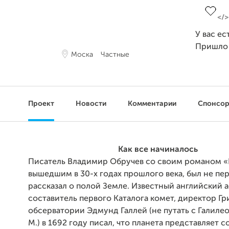
У вас ес
Пришло
Моска
Частные
Проект
Новости
Комментарии
Спонсо
Как все начиналось
Писатель Владимир Обручев со своим романом «
вышедшим в 30-х годах прошлого века, был не пер
рассказал о полой Земле. Известный английский 
составитель первого Каталога комет, директор Г
обсерватории Эдмунд Галлей (не путать с Галилео 
М.) в 1692 году писал, что планета представляет 