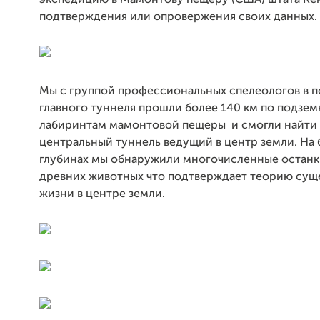
экспедицию в Мамонтову пещеру (США) штата Ке
подтверждения или опровержения своих данных.
Мы c группой профессиональных спелеологов в п
главного туннеля прошли более 140 км по подзе
лабиринтам мамонтовой пещеры и смогли найти 
центральный туннель ведущий в центр земли. На
глубинах мы обнаружили многочисленные останк
древних животных что подтверждает теорию сущ
жизни в центре земли.