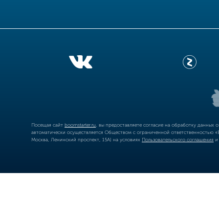
Посещая сайт
boomstarter.ru
, вы предоставляете согласие на обработку данных 
автоматически осуществляется Обществом с ограниченной ответственностью «Б
Москва, Ленинский проспект, 15А) на условиях
Пользовательского соглашения