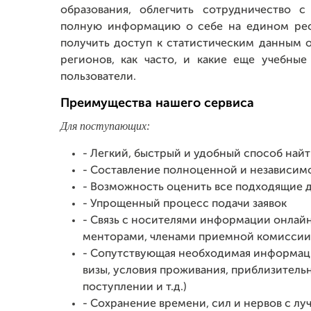
образования, облегчить сотрудничество 
полную информацию о себе на едином ресу
получить доступ к статистическим данным о
регионов, как часто, и какие еще учебны
пользователи.
Преимущества нашего сервиса
Для поступающих:
- Легкий, быстрый и удобный способ най
- Составление полноценной и независим
- Возможность оценить все подходящие 
- Упрощенный процесс подачи заявок
- Связь с носителями информации онлайн
менторами, членами приемной комиссии и
- Сопутствующая необходимая информац
визы, условия проживания, приблизител
поступлении и т.д.)
- Сохранение времени, сил и нервов с л