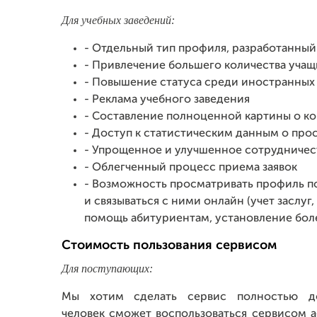
Для учебных заведений:
- Отдельный тип профиля, разработанны
- Привлечение большего количества учащ
- Повышение статуса среди иностранных
- Реклама учебного заведения
- Составление полноценной картины о к
- Доступ к статистическим данным о про
- Упрощенное и улучшенное сотрудничес
- Облегченный процесс приема заявок
- Возможность просматривать профиль по
и связываться с ними онлайн (учет заслу
помощь абитуриентам, установление боле
Стоимость пользования сервисом
Для поступающих:
Мы хотим сделать сервис полностью до
человек сможет воспользоваться сервисом 