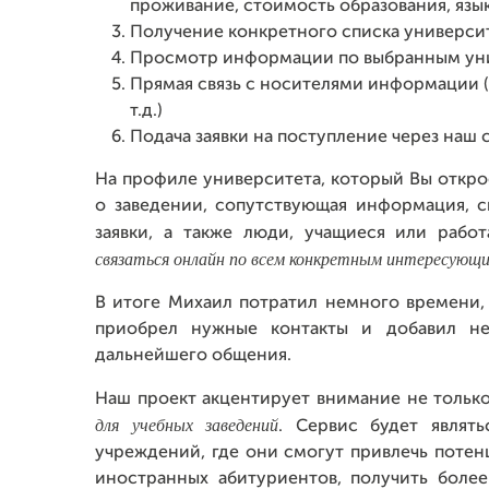
проживание, стоимость образования, язык
Получение конкретного списка универси
Просмотр информации по выбранным ун
Прямая связь с носителями информации (
т.д.)
Подача заявки на поступление через наш 
На профиле университета, который Вы откро
о заведении, сопутствующая информация, с
заявки, а также люди, учащиеся или раб
связаться онлайн по всем
конкретным
интересующ
В итоге Михаил потратил немного времени,
приобрел нужные контакты и добавил не
дальнейшего общения.
Наш проект акцентирует внимание не только
для учебных заведений
. Сервис будет являт
учреждений, где они смогут привлечь потен
иностранных абитуриентов, получить боле