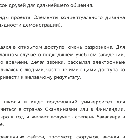
сок друзей для дальнейшего общения.
нды проекта. Элементы концептуального дизайна
глядности демонстрации).
яся в открытом доступе, очень разрознена. Для
 данном случае о подходящем учебном заведении,
о времени, делая звонки, рассылая электронные
вязываясь с людьми, часто не имеющими доступа ко
ривести к желаемому результату.
з школы и ищет подходящий университет для
учиться в странах Скандинавии или в Финляндии,
вро в год и желает получить степень бакалавра в
е.
различных сайтов, просмотр форумов, звонки в