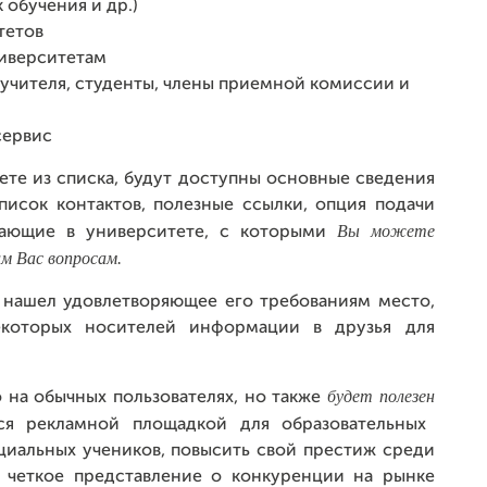
 обучения и др.)
тетов
иверситетам
учителя, студенты, члены приемной комиссии и
сервис
ете из списка, будут доступны основные сведения
писок контактов, полезные ссылки, опция подачи
Вы
можете
отающие в университете, с которыми
им
Вас
вопросам.
 нашел удовлетворяющее его требованиям место,
которых носителей информации в друзья для
будет полезен
 на обычных пользователях, но также
ься рекламной площадкой для образовательных
циальных учеников, повысить свой престиж среди
е четкое представление о конкуренции на рынке