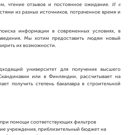
И в
ем, чтение отзывов и постоянное ожидание.
тями из разных источников, потраченное время и
поиска информации в современных условиях, в
заведения. Мы хотим предоставить людям новый
ширить их возможности.
ходящий университет для получения высшего
 Скандинавии или в Финляндии, рассчитывает на
ает получить степень бакалавра в строительной
 при помощи соответствующих фильтров
ние учреждения, приблизительный бюджет на