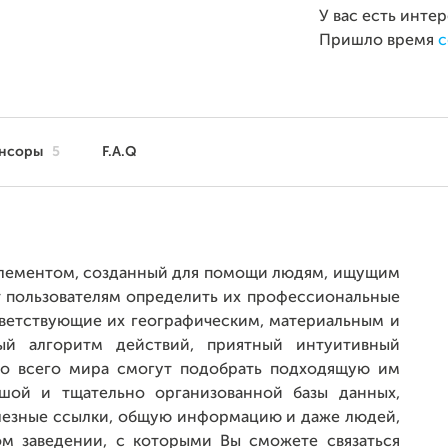
У вас есть инте
Пришло время
с
нсоры
5
F.A.Q
 элементом, созданный для помощи людям, ищущим
т пользователям определить их профессиональные
тветствующие их географическим, материальным и
рый алгоритм действий, приятный интуитивный
со всего мира смогут подобрать подходящую им
шой и тщательно организованной базы данных,
олезные ссылки, общую информацию и даже людей,
м заведении, с которыми Вы сможете связаться