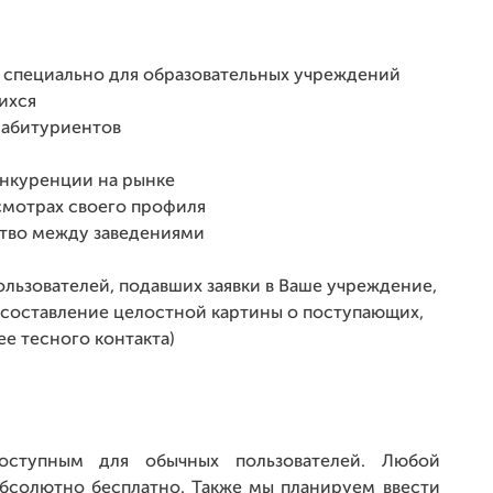
й специально для образовательных учреждений
ихся
 абитуриентов
онкуренции на рынке
смотрах своего профиля
тво между заведениями
льзователей, подавших заявки в Ваше учреждение,
г, составление целостной картины о поступающих,
е тесного контакта)
ступным для обычных пользователей. Любой
абсолютно бесплатно. Также мы планируем ввести