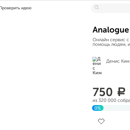
Проверить идею
Analogue
Онлайн сервис с
помощь людям, и
Денис Ким
750
a
из 320 000 собр
0%
Завершен 21 ию