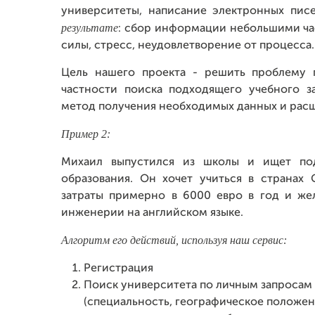
университеты, написание электронных пис
результате
: сбор информации небольшими час
силы, стресс, неудовлетворение от процесса.
Цель нашего проекта - решить проблему 
частности поиска подходящего учебного 
метод получения необходимых данных и рас
Пример 2:
Михаил выпустился из школы и ищет под
образования. Он хочет учиться в странах
затраты примерно в 6000 евро в год и жел
инженерии на английском языке.
Алгоритм его действий, используя наш сервис:
Регистрация
Поиск университета по личным запросам
(специальность, географическое положе