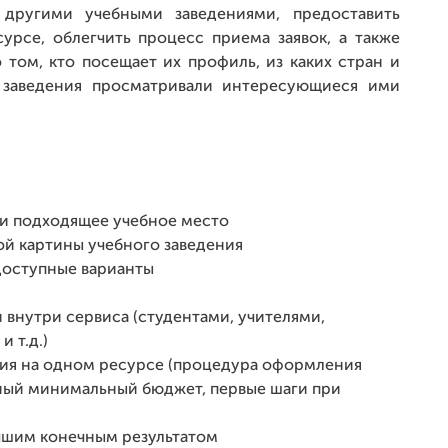
с другими учебными заведениями, предоставить
рсе, облегчить процесс приема заявок, а также
 том, кто посещает их профиль, из каких стран и
е заведения просматривали интересующиеся ими
ти подходящее учебное место
ой картины учебного заведения
доступные варианты
 внутри сервиса (студентами, учителями,
 т.д.)
ия на одном ресурсе (процедура оформления
ьный минимальный бюджет, первые шаги при
учшим конечным результатом