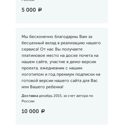
России
5 000
a
Мы бесконечно благодарны Вам за
бесценный вклад в реализацию нашего
сервиса! От нас Вы получаете
платиновое место на доске почета на
нашем сайте, участие в демо-версии
проекта, ежедневник с нашим
логотипом и год премиум подписки на
готовой версии нашего сайта для Вас
или Вашего ребенка!
Доставка
декабрь 2015, за счет автора по
России
10 000
a