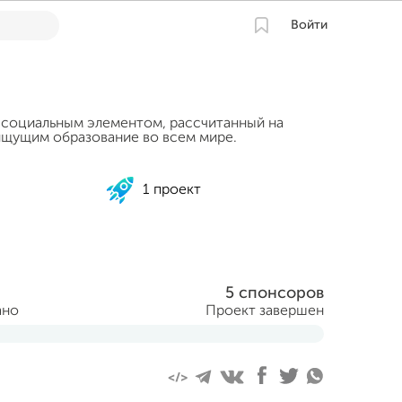
Войти
 социальным элементом, рассчитанный на
щущим образование во всем мире.
1 проект
5 спонсоров
ано
Проект завершен
ля 2015