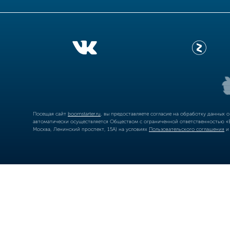
Посещая сайт
boomstarter.ru
, вы предоставляете согласие на обработку данных 
автоматически осуществляется Обществом с ограниченной ответственностью «Б
Москва, Ленинский проспект, 15А) на условиях
Пользовательского соглашения