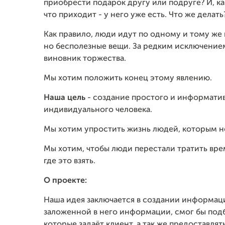
приобрести подарок другу или подруге? И, как
что приходит - у него уже есть. Что же делать
Как правило, люди идут по одному и тому же 
но бесполезные вещи. За редким исключением,
виновник торжества.
Мы хотим положить конец этому явлению.
Наша цель
- создание простого и информатив
индивидуального человека.
Мы хотим упростить жизнь людей, которым н
Мы хотим, чтобы люди перестали тратить врем
где это взять.
О проекте:
Наша идея заключается в создании информац
заложенной в него информации, смог бы под
которые задаёт клиент, а так же предоставл