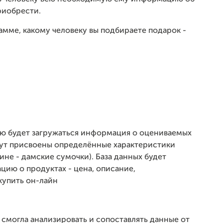
риобрести.
амме, какому человеку вы подбираете подарок -
рую будет загружаться информация о оцениваемых
удут присвоены определённые характеристики
не - дамские сумочки). База данных будет
ю о продуктах - цена, описание,
купить он-лайн
 смогла анализировать и сопоставлять данные от