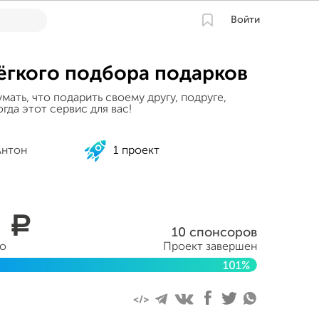
Войти
ёгкого подбора подарков
ать, что подарить своему другу, подруге,
гда этот сервис для вас!
Антон
1 проект
2
a
10 спонсоров
но
Проект завершен
101%
 2015