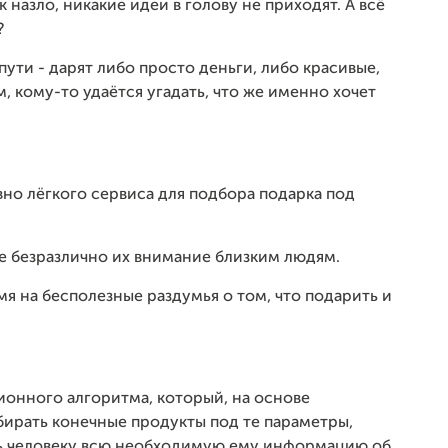
 назло, никакие идеи в голову не приходят. А всё
?
пути - дарят либо просто деньги, либо красивые,
 кому-то удаётся угадать, что же именно хочет
но лёгкого сервиса для подбора подарка под
е безразлично их внимание близким людям.
я на бесполезные раздумья о том, что подарить и
ионного алгоритма, который, на основе
бирать конечные продукты под те параметры,
ять человеку всю необходимую ему информацию об