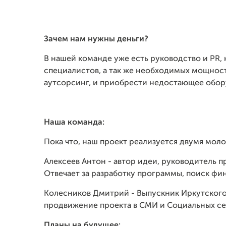
Зачем нам нужны деньги?
В нашей команде уже есть руководство и PR, 
специалистов, а так же необходимых мощност
аутсорсинг, и приобрести недостающее обору
Наша команда:
Пока что, наш проект реализуется двумя мо
Алексеев Антон - автор идеи, руководитель 
Отвечает за разработку программы, поиск фи
Колесников Дмитрий - Выпускник Иркутского
продвижение проекта в СМИ и Социальных се
Планы на будущее: