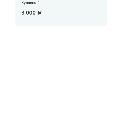
Куплено 4
3 000
a