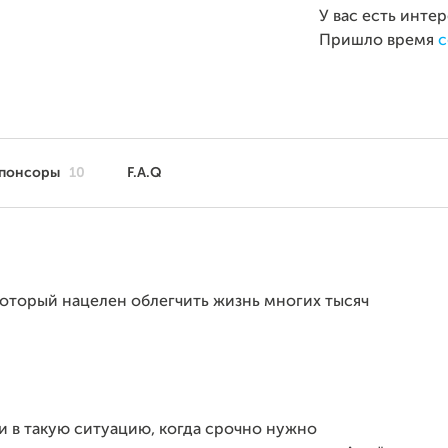
У вас есть инте
Пришло время
с
понсоры
10
F.A.Q
который нацелен облегчить жизнь многих тысяч
ли в такую ситуацию, когда срочно нужно