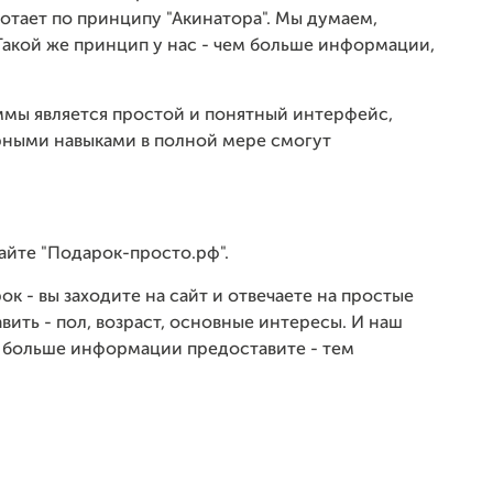
отает по принципу "Акинатора". Мы думаем,
 Такой же принцип у нас - чем больше информации,
мы является простой и понятный интерфейс,
ными навыками в полной мере смогут
айте "Подарок-просто.рф".
к - вы заходите на сайт и отвечаете на простые
вить - пол, возраст, основные интересы. И наш
 больше информации предоставите - тем