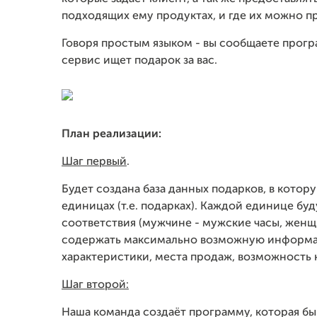
подходящих ему продуктах, и где их можно п
Говоря простым языком - вы сообщаете прогр
сервис ищет подарок за вас.
План реализации:
Шаг первый
.
Будет создана база данных подарков, в кото
единицах (т.е. подарках). Каждой единице б
соответствия (мужчине - мужские часы, женщи
содержать максимально возможную информаци
характеристики, места продаж, возможность 
Шаг второй:
Наша команда создаёт программу, которая бы