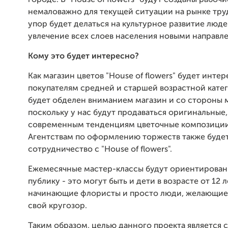
городе. В "House of flowers" будут созданы рабочи
немаловажно для текущей ситуации на рынке тру
упор будет делаться на культурное развитие люде
увлечение всех слоев населения новыми направл
Кому это будет интересно?
Как магазин цветов "House of flowers" будет инте
покупателям средней и старшей возрастной катег
будет обделен вниманием магазин и со стороны
поскольку у нас будут продаваться оригинальные
современным тенденциям цветочные композиции
Агентствам по оформлению торжеств также буде
сотрудничество с "House of flowers".
Ежемесячные мастер-классы будут ориентирова
публику - это могут быть и дети в возрасте от 12 л
начинающие флористы и просто люди, желающие
свой кругозор.
Таким образом, целью данного проекта является 