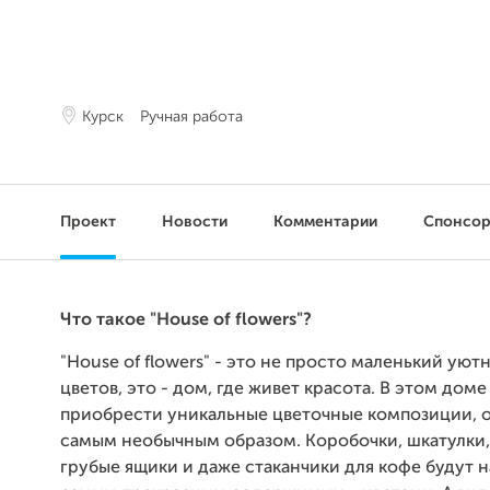
Курск
Ручная работа
Проект
Новости
Комментарии
Спонсо
Что такое "House of flowers"?
"House of flowers" - это не просто маленький уют
цветов, это - дом, где живет красота. В этом дом
приобрести уникальные цветочные композиции,
самым необычным образом. Коробочки, шкатулки,
грубые ящики и даже стаканчики для кофе будут 