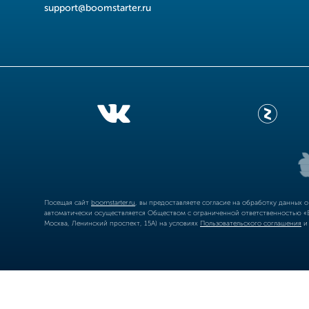
support@boomstarter.ru
Посещая сайт
boomstarter.ru
, вы предоставляете согласие на обработку данных 
автоматически осуществляется Обществом с ограниченной ответственностью «Б
Москва, Ленинский проспект, 15А) на условиях
Пользовательского соглашения