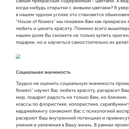
самым прекрасным содержимым - цветами. А вид
когда-нибудь открытки с живыми цветами? Я уверен
в нашем чудном уголке это становится обыкнове
"House of flowers" мы покажем Вам как прекрасен
любить и ценить красоту. Помимо всего вышепер
нашем доме Вы сможете не только купить ориги
подарки, но и научиться самостоятельно их делат
Социальная значимость
Трудно не оценить социальную значимость проект
flowers" научит Вас любить красоту, раскрасит В
мир, подарит радость ни только Вам, но близким.
классы по флористике, колористике, скрапбукинг
кардмейкингу ознакомят Вас с психологией воспр
раскроют Ваш внутренний потенциал и привнесу
умения и увлечения в Вашу жизнь. В рамках проек