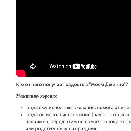
Кто от чего получает радость в "Моем Джинне"?
Участнику хорошо:
когда ему исполняют желание, помогают в че
когда он исполняет желание (радость отдавани
например, перед этим не ломает голову, что 
или родственнику на праздник