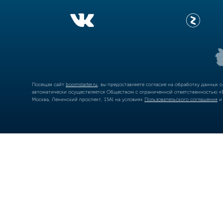
Посещая сайт
boomstarter.ru
, вы предоставляете согласие на обработку данных 
автоматически осуществляется Обществом с ограниченной ответственностью «Б
Москва, Ленинский проспект, 15А) на условиях
Пользовательского соглашения