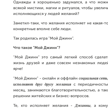
Однажды я хорошенько задумался, а что можн
всякой мистики, магии и ритуалов, чтобы увелич
исполняющихся у людей желаний?
Заметил-таки, что желания исполняет не какая-то
конкретные вполне себе люди.
Так родилась игра "Мой Джинн".
Что такое "Мой Джинн"?
"Мой Джинн" это самый легкий способ сделат
жизнь друзей и даже совсем незнакомых люде
ярче!
социальная сеть
"Мой Джинн" - онлайн и оффлайн
исполняют друг другу желания
с периодичность
месяц, занимаются благотворительностью, а та
решении житейских и бизнес-вопросов.
Джинны
Те, кто исполняет желания -
, а ком