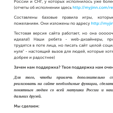
России и СНГ, у которых исполнилось уже боле
(отчеты об исполнении здесь
http://myjinn.com/re
Составлены базовые правила игры, котор
пожеланиям. Они изложены по адресу
http://myji
Тестовая версия сайта работает, но она ооооо
идеала!) Наши ребята - web-дизайнеры, пр
трудятся в поте лица, но писать сайт целой соци
нуля" - настоящий вызов для людей, которые хот
добрее и радостнее)
Зачем нам поддержка? Твоя поддержка нам очен
Для того, чтобы привлечь дополнительно сп
реализовать на сайте необходимые функции, сделат
понятным людям со всей матушки России и на
дальних друзей.
Мы сделаем: