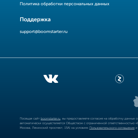
Политика обработки персональных данных
Поддержка
support@boomstarter.ru
Посещая сайт
boomstarter.ru
, вы предоставляете согласие на обработку данных 
автоматически осуществляется Обществом с ограниченной ответственностью «Б
Москва, Ленинский проспект, 15А) на условиях
Пользовательского соглашения