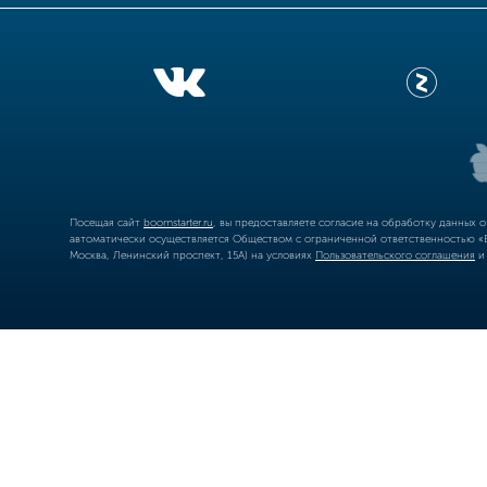
Посещая сайт
boomstarter.ru
, вы предоставляете согласие на обработку данных 
автоматически осуществляется Обществом с ограниченной ответственностью «Б
Москва, Ленинский проспект, 15А) на условиях
Пользовательского соглашения