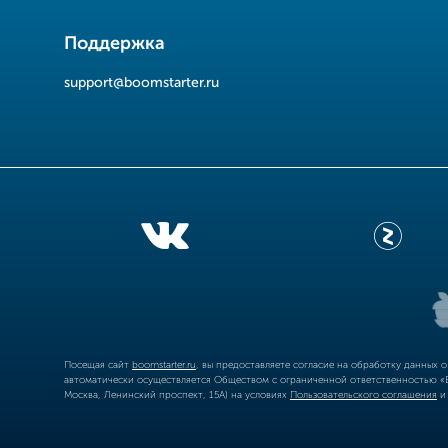
Поддержка
support@boomstarter.ru
Посещая сайт
boomstarter.ru
, вы предоставляете согласие на обработку данных 
автоматически осуществляется Обществом с ограниченной ответственностью «Б
Москва, Ленинский проспект, 15А) на условиях
Пользовательского соглашения