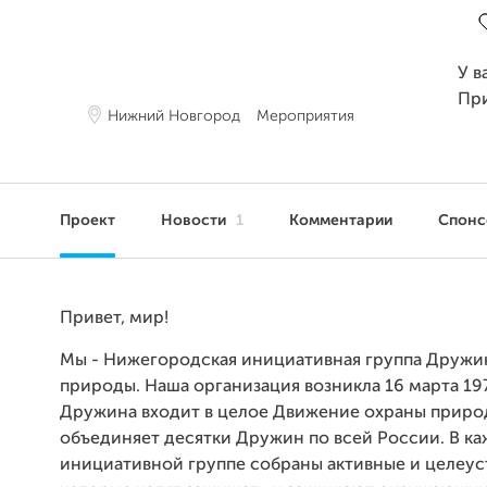
У в
Пр
Нижний Новгород
Мероприятия
Проект
Новости
1
Комментарии
Спон
Привет, мир!
Мы - Нижегородская инициативная группа Дружи
природы. Наша организация возникла 16 марта 19
Дружина входит в целое Движение охраны приро
объединяет десятки Дружин по всей России. В к
инициативной группе собраны активные и целеу