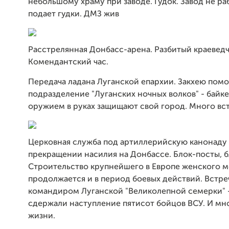
небольшому храму при заводе. Гудок. Завод не ра
подает гудки. ДМЗ жив
Расстрелянная Донбасс-арена. Разбитый краеведч
Комендантский час.
Передача ладана Луганской епархии. Закхею помо
подразделение "Луганских ночных волков" - байке
оружием в руках защищают свой город. Много вст
Церковная служба под артиллерийскую канонаду
прекращении насилия на Донбассе. Блок-посты, б
Строительство крупнейшего в Европе женского 
продолжается и в период боевых действий. Встре
командиром Луганской "Великолепной семерки" -
сдержали наступление пятисот бойцов ВСУ. И мн
жизни.