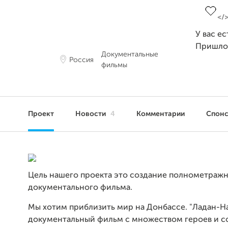
У вас е
Пришло
Документальные
Россия
фильмы
Проект
Новости
4
Комментарии
Спон
Цель нашего проекта это создание полнометраж
документального фильма.
Мы хотим приблизить мир на Донбассе. "Ладан-На
документальный фильм с множеством героев и с