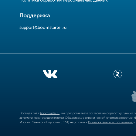
Политика обработки персональных данных
Поддержка
support@boomstarter.ru
Посещая сайт
boomstarter.ru
, вы предоставляете согласие на обработку данных 
автоматически осуществляется Обществом с ограниченной ответственностью «Б
Москва, Ленинский проспект, 15А) на условиях
Пользовательского соглашения