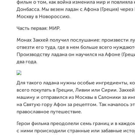
фильм о том, как война изменила мир и повлияла
Донбасса. Мы везем ладан с Афона (Греция) через
Москву в Новороссию.
Часть первая: МИР.
Монах Закхей получил послушание: произвести л
отвезти его туда, где в нем больше всего нуждают
Производству ладана он научился на Афоне (Грец
два года.
Для такого ладана нужны особые ингредиенты, к
всего покупать в Греции, Ливии или Сирии. Закхе
машину и отправился из Москвы в Салоники за и
на Святую гору Афон за рецептом. Так началось э
православное путешествие.
Герои фильма преодолели семь границ и в каждо
с ними происходили странные или забавные исто