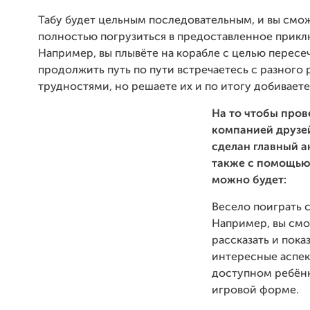
Табу будет цельным последовательным, и вы смо
полностью погрузиться в предоставленное прикл
Например, вы плывёте на корабле с целью пересеч
продолжить путь по пути встречаетесь с разного 
трудностями, но решаете их и по итогу добиваете
На
то
чтобы
пров
компанией друзе
сделан главный а
также с помощью
можно будет:
Весело поиграть с
Например, вы см
рассказать и пока
интересные аспек
доступном ребёнк
игровой форме.