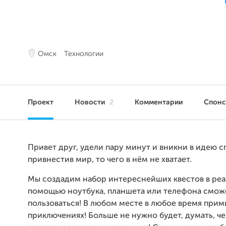
Омск
Технологии
Проект
Новости
2
Комментарии
Спон
Привет друг, удели пару минут и вникни в идею 
привнестив мир, то чего в нём не хватает.
Мы создадим набор интереснейших квестов в реа
помощью ноутбука, планшета или телефона смож
пользоваться! В любом месте в любое время прими
приключениях! Больше не нужно будет, думать, че