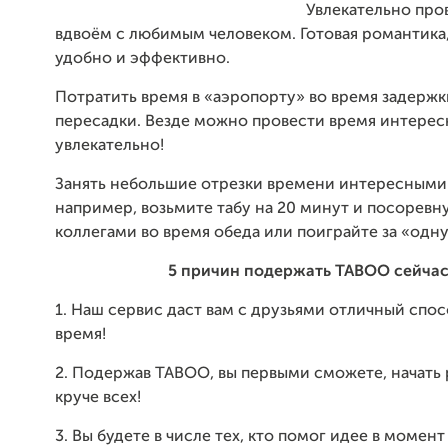
Увлекательно про
вдвоём с любимым человеком. Готовая романтика
удобно и эффективно.
Потратить время в «аэропорту» во время задержк
пересадки. Везде можно провести время интерес
увлекательно!
Занять небольшие отрезки времени интересными 
например, возьмите табу на 20 минут и посоревн
коллегами во время обеда или поиграйте за «одн
5 причин
подержать
TABOO
сейча
1. Наш сервис даст вам с друзьями отличный спо
время!
2. Подержав TABOO, вы первыми сможете, начать 
круче всех!
3. Вы будете в числе тех, кто помог идее в момент