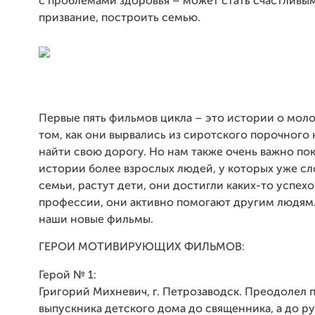
с проблемами здоровья – может стать счастливым
призвание, построить семью.
Первые пять фильмов цикла – это истории о моло
том, как они вырвались из сиротского порочного 
найти свою дорогу. Но нам также очень важно по
истории более взрослых людей, у которых уже с
семьи, растут дети, они достигли каких-то успехо
профессии, они активно помогают другим людям
наши новые фильмы.
ГЕРОИ МОТИВИРУЮЩИХ ФИЛЬМОВ:
Герой № 1:
Григорий Михневич, г. Петрозаводск. Преодолел п
выпускника детского дома до священника, а до 