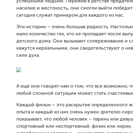
успешными людьми. Пережив в детстве предатель
насилие и жестокость, они смогли выйти победи
сегодня служат примером для каждого из нас.
Эти истории – очень большая редкость. Настоль
мало количество тех, кто не пропадает после выпу
детского дома. Они вызывают сопереживание и с
кажутся нереальными, они свидетельствуют о не
силе духа.
А еще они говорят нам о том, что все возможно, ч
любой сложной ситуации может стать счастливы
Каждый фильм – это раскрытие определенного 
опыта и каждый из них очень нужен зрителю-сиро
показывает, что любой человек – парень или деву
спортивный или неспортивный, физик или лирик,