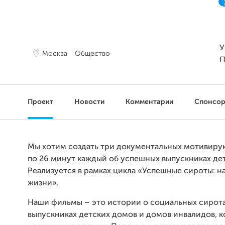
У
Москва
Общество
П
Проект
Новости
Комментарии
Спонсо
Мы хотим создать три документальных мотивир
по 26 минут каждый об успешных выпускниках де
Реализуется в рамках цикла «Успешные сироты: н
жизни».
Наши фильмы – это истории о социальных сирота
выпускниках детских домов и домов инвалидов, к