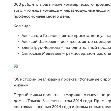
000 руб., что в разы ниже коммерческого производ
того, что наша команда – неравнодушные люди и
профессионалы своего дела.
Команда
Александр Гезалов – автор проекта, консульта
Алексей Шамраев – режиссер, автор сценари
Елена Грук-Чернова – исполнительный продю
Святослав Медведев – режиссер, монтаж, оп
Об истории реализации проекта «Успешные сирот
жизни»
Первый фильм проекта – «Мария» - о выпускнице
дома в Томске был снят летом 2014 года. Премье
состоялась осенью 2014 года и фильм посмотрел