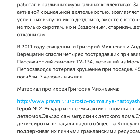
работал в различных музыкальных коллективах. З
активной социальной деятельностью, возглавляет
успешных выпускников детдомов, вместе с котор
не только сиротам, но и бездомным, старикам, де
отказникам.
В 2011 году священники Григорий Михневич и Ан
Верещагин спасли четырех пострадавших при ави
Пассажирский самолет ТУ-134, летевший из Моск
Петрозаводск потерпел крушение при посадке. 45
погибли. 7 человек выжили.
Материал про иерея Григория Михневича:
http://www.pravmir.ru/prosto-normalnye-nastoyash
Герой № 2: Эльдар и ео семья активно помогают 
детдомов.Эльдар сам выпускник детского дома.С
дети-сироты не падали на дно общества.Консульт
поддерживая их личными гражданскими ресурса