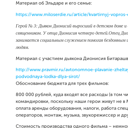
Материал об Эльдаре и его семье:
https://www.miloserdie.ru/article/kvartirnyj-vopros-
Герой № 3: Дьякон Дионисий выросший в детском доме 
священником. У отца Дионисия четверо детей.Отец Ди
занимается социальным служением помогая бездомным 
людям.
Материал с участием дьякона Дионисия Битарашв
http://www.pravmir.ru/avtonomnoe-plavanie-zhelta
podvodnaya-lodka-dlya-sirot/
Обоснование бюджета для трех фильмов:
800 000 рублей, куда входят все расходы (в том ч
командировки, поскольку наши герои живут не в 
оплата аренды оборудования, налоги, работа спе
операторов, монтаж, музыка, звукорежиссер и др
Стоимость производства одного фильма – немно