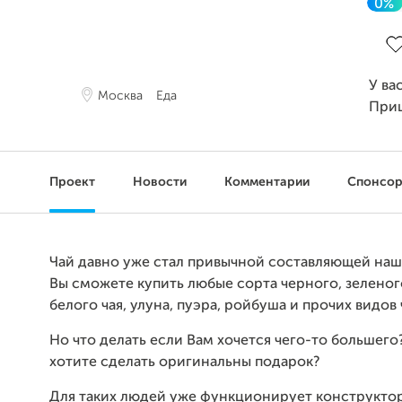
0%
За
У ва
Москва
Еда
При
Проект
Новости
Комментарии
Спонсо
Чай давно уже стал привычной составляющей наш
Вы сможете купить любые сорта черного, зеленог
белого чая, улуна, пуэра, ройбуша и прочих видов 
Но что делать если Вам хочется чего-то большего
хотите сделать оригинальны подарок?
Для таких людей уже функционирует конструктор