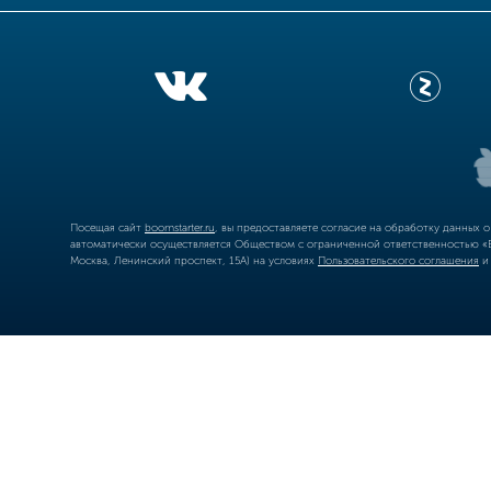
Посещая сайт
boomstarter.ru
, вы предоставляете согласие на обработку данных 
автоматически осуществляется Обществом с ограниченной ответственностью «Б
Москва, Ленинский проспект, 15А) на условиях
Пользовательского соглашения