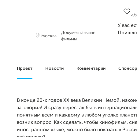
Заверш
У вас е
Документальные
Пришло
Москва
фильмы
Проект
Новости
Комментарии
Спонсо
В конце 20-х годов XX века Великий Немой, након
заговорил! И сразу перестал быть интернационал
понятным всем и каждому в любом уголке планеты
возник вопрос: Как сделать, чтобы кинофильм, сн
иностранном языке, можно было показать в Росси