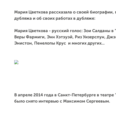
Мария Цветкова рассказала о своей биографии, 
дубляжа и об своих работах в дубляже:
Мария Цветкова - русский голос: Зои Салданы в "
Веры Фармиги, Энн Хэтэуэй, Риз Уизерспун, Дж
Энистон, Пенелопы Крус и многих других...
В апреле 2014 года в Санкт-Петербурге в театре
было снято интервью c Максимом Сергеевым.