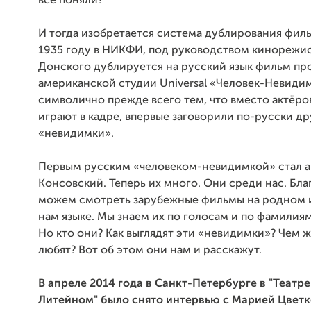
всё поняли?
И тогда изобретается система дублирования филь
1935 году в НИКФИ, под руководством кинорежи
Донского дублируется на русский язык фильм пр
американской студии Universal «Человек-Невидим
символично прежде всего тем, что вместо актёро
играют в кадре, впервые заговорили по-русски др
«невидимки».
Первым русским «человеком-невидимкой» стал а
Консовский. Теперь их много. Они среди нас. Бл
можем смотреть зарубежные фильмы на родном 
нам языке. Мы знаем их по голосам и по фамилиям
Но кто они? Как выглядят эти «невидимки»? Чем ж
любят? Вот об этом они нам и расскажут.
В апреле 2014 года в Санкт-Петербурге в "Театре
Литейном" было снято интервью c Марией Цветк