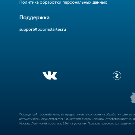
Политика обработки персональных данных
Поддержка
support@boomstarter.ru
Посещая сайт
boomstarter.ru
, вы предоставляете согласие на обработку данных 
автоматически осуществляется Обществом с ограниченной ответственностью «Б
Москва, Ленинский проспект, 15А) на условиях
Пользовательского соглашения