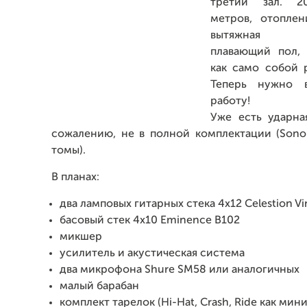
третий зал. 2
метров, отоплен
вытяжная ве
плавающий пол, 
как само собой 
Теперь нужно 
работу!
Уже есть ударна
сожалению, не в полной комплектации (Sonor
томы).
В планах:
два ламповых гитарных стека 4x12 Celestion Vi
басовый стек 4x10 Eminence B102
микшер
усилитель и акустическая система
два микрофона Shure SM58 или аналогичных
малый барабан
комплект тарелок (Hi-Hat, Crash, Ride как ми