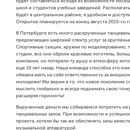
будет составляться исходя из возможности посе
школ и студентов учебных заведений. Располагат
будет в центральном районе, в удобном и доступ
Открытие планируется на конец августа 2015-го г
В Петербурге есть много раскрученных танцевал
предлагающих широкий спектр услуг за круглень
Спортивные секции, кружки по моделированию, 
студии, все они обрели красивые логотипы, бол
компании, но потеряли ту душу и атмосферу кот
еще 10 лет назад. Наша команда способна это изм
обязана взять на себя ответственность за внешко
молодежи! Мы верим в то, что новое поколение 
мыслить глобально и всегда поднимать свою точк
расширяя горизонты!
Вырученные деньги мы собираемся потратить на
танцевальных залов. При возможности и успешно
проекта, хотели бы так же обеспечить залы качес
музыкальной аппаратурой.