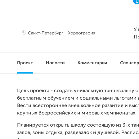
0
У 
Санкт-Петербург
Хореография
П
Проект
Новости
Комментарии
Спонсо
Цель проекта - создать уникальную танцевальную
бесплатным обучением и социальными льготами д
Вести всестороннее внешкольное развитие и выст
крупных Всероссийских и мировых чемпионатах.
Планируется открыть школу состоящую из 3-х та
залов, зоны отдыха, раздевалок и душевой. Распи