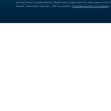
автоматически осуществляется Обществом с ограниченной ответственностью «Б
Москва, Ленинский проспект, 15А) на условиях
Пользовательского соглашения