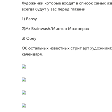
Художники которые входят в список самых из
всегда будут у вас перед глазами:
1) Bansy
2)Mr Brainwash/Мистер Мозгоправ
3) Obey
Об остальных известных стрит арт художниках
календаря.