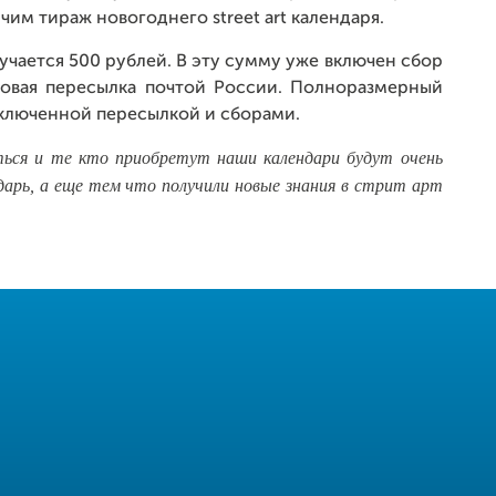
им тираж новогоднего street art календаря.
чается 500 рублей. В эту сумму уже включен сбор
чтовая пересылка почтой России. Полноразмерный
 включенной пересылкой и сборами.
ься и те кто приобретут наши календари будут очень
дарь, а еще тем что получили новые знания в стрит арт