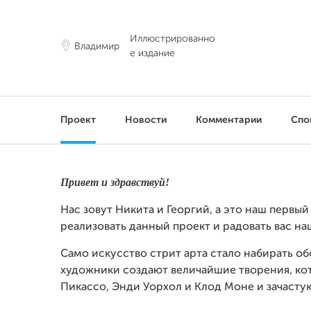
Иллюстрированно
Владимир
е издание
Проект
Новости
Комментарии
Спо
Привет и здравствуй!
Нас зовут Никита и Георгий, а это наш первы
реализовать данный проект и радовать вас н
Само искусство стрит арта стало набирать об
художники создают величайшие творения, ко
Пикассо, Энди Уорхол и
Клод Моне
и зачасту