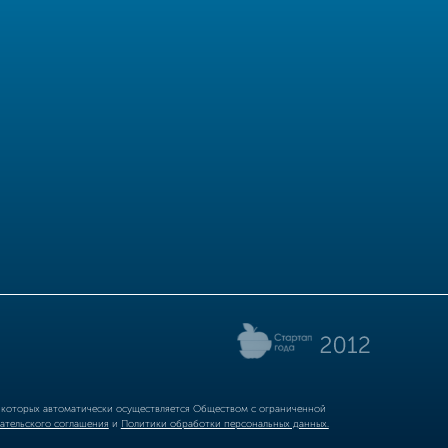
р которых автоматически осуществляется Обществом с ограниченной
ательского соглашения
и
Политики обработки персональных данных.