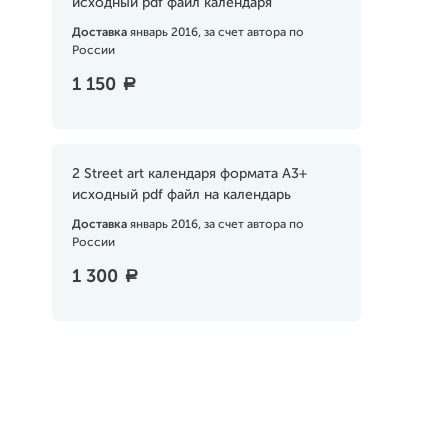
исходный pdf файл календаря
Доставка
январь 2016, за счет автора по
России
1 150
a
2 Street art календаря формата А3+
исходный pdf файл на календарь
Доставка
январь 2016, за счет автора по
России
1 300
a