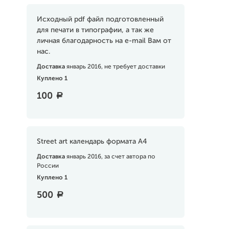
Исходный pdf файл подготовленный
для печати в типографии, а так же
личная благодарность на e-mail Вам от
нас.
Доставка
январь 2016, не требует доставки
Куплено 1
100
a
Street art календарь формата А4
Доставка
январь 2016, за счет автора по
России
Куплено 1
500
a