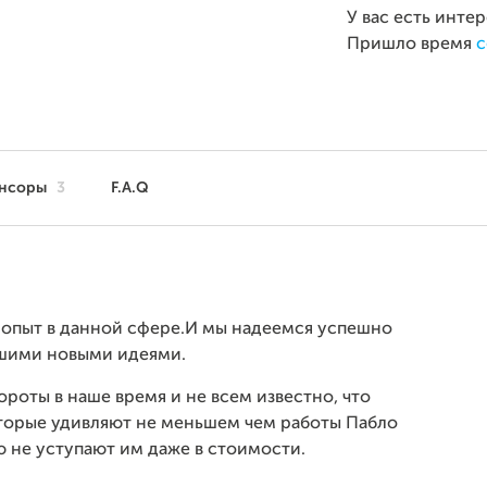
У вас есть инте
Пришло время
с
нсоры
3
F.A.Q
й опыт в данной сфере.И мы надеемся успешно
ашими новыми идеями.
ороты в наше время и не всем известно, что
торые удивляют не меньшем чем работы Пабло
ю не уступают им даже в стоимости.