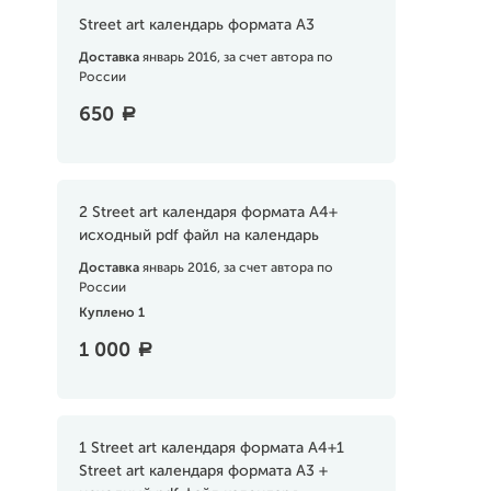
Street art календарь формата А3
Доставка
январь 2016, за счет автора по
России
650
a
2 Street art календаря формата А4+
исходный pdf файл на календарь
Доставка
январь 2016, за счет автора по
России
Куплено 1
1 000
a
1 Street art календаря формата А4+1
Street art календаря формата А3 +