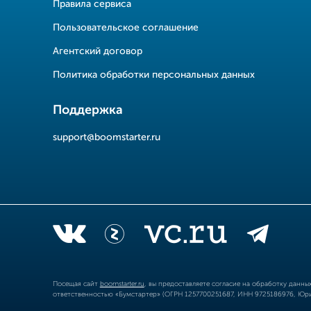
Правила сервиса
Пользовательское соглашение
Агентский договор
Политика обработки персональных данных
Поддержка
support@boomstarter.ru
Посещая сайт
boomstarter.ru
, вы предоставляете согласие на обработку данн
ответственностью «Бумстартер» (ОГРН 1257700251687, ИНН 9725186976, Юрид