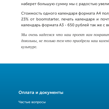
наберет большую сумму мы с радостью увелич
Стоимость одного календаря формата А4 полу
23% от boomstarter, печать календаря и по
календарь формата А3 - 650 рублей так же с
Мы очень надеемся что наш проект вам понравит
довольны, не только тем что приобрели наш кален
культуре.
Оплата и документы
Частые вопросы