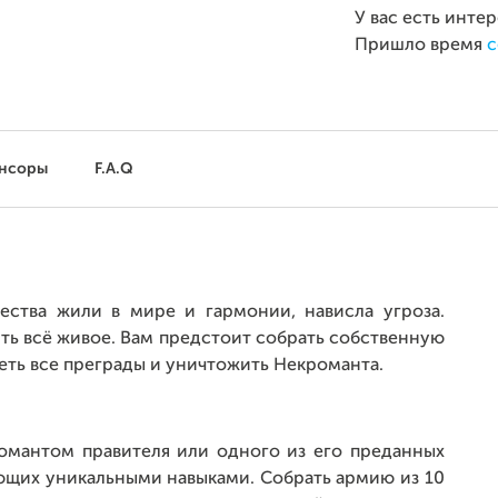
У вас есть инте
Пришло время
с
нсоры
F.A.Q
ства жили в мире и гармонии, нависла угроза.
ить всё живое. Вам предстоит собрать собственную
еть все преграды и уничтожить Некроманта.
романтом правителя или одного из его преданных
ающих уникальными навыками. Собрать армию из 10