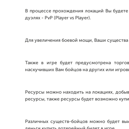
В процессе прохождения локаций Вы будете 
дуэлях - PvP (Player vs Player).
Для увеличения боевой мощи, Ваши существа
Также в игре будет предусмотрена торго
наскучивших Вам бойцов на других или игров
Ресурсы можно находить на локациях, добыва
ресурсы, также ресурсы будет возможно купит
Различных существ-бойцов можно будет выи
деньги купить лотерейный билет в игре.