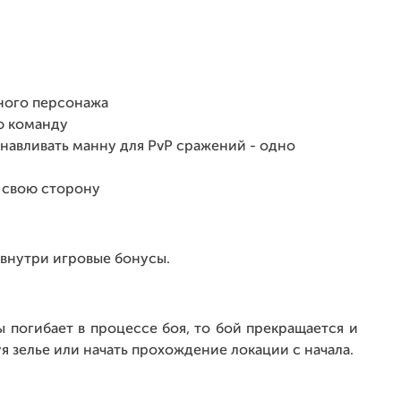
ного персонажа
ю команду
навливать манну для PvP сражений - одно
 свою сторону
внутри игровые бонусы.
 погибает в процессе боя, то бой прекращается и
я зелье или начать прохождение локации с начала.