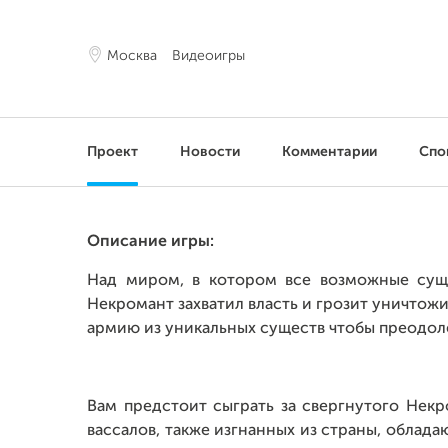
Москва
Видеоигры
Проект
Новости
Комментарии
Спо
Описание игры:
Над миром, в котором все возможные суще
Некромант захватил власть и грозит уничтож
армию из уникальных существ чтобы преодол
Вам предстоит сыграть за свергнутого Нек
вассалов, также изгнанных из страны, облад