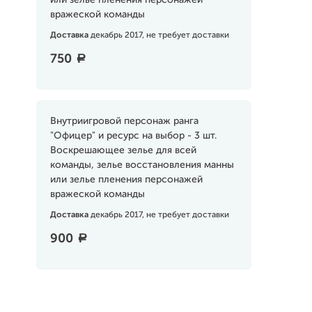
или зелье пленения персонажей
вражеской команды
Доставка
декабрь 2017, не требует доставки
750
a
Внутриигровой персонаж ранга
"Офицер" и ресурс на выбор - 3 шт.
Воскрешающее зелье для всей
команды, зелье восстановления манны
или зелье пленения персонажей
вражеской команды
Доставка
декабрь 2017, не требует доставки
900
a