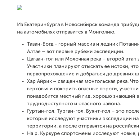
Из Екатеринбурга в Новосибирск команда прибудет
на автомобилях отправится в Монголию.
Таван-Богд - горный массив и ледник Потани
Алтае – вот первые рубежи экспедиции.
Цагаан-гол или Молочная река – второй этап
Участники планируют отыскать ее истоки, чт
первопрохождение и добраться до древних ш
Хар Айрик – священная монгольская река. Что
верховья и покорить опасные пороги, участн
понадобится местный гид, хорошо знающий в
труднодоступного и опасного района.
Гуртын-гол, Турган-гол, Буянт-гол – это посл
которые исследуют участники экспедиции н
территории, а после отправятся на российски
На р. Куркуре спортсмены исследуют новые, 