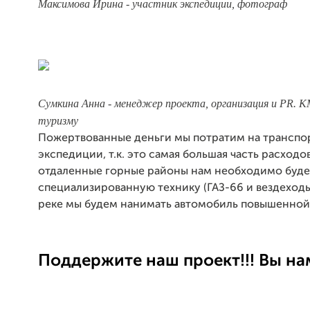
Максимова Ирина -
участник экспедиции, фотограф
Сумкина Анна - менеджер проекта, организация и PR.
К
туризму
Пожертвованные деньги мы потратим на трансп
экспедиции, т.к. это самая большая часть расходов
отдаленные горные районы нам необходимо буде
специализированную технику (ГАЗ-66 и вездеходы)
реке мы будем нанимать автомобиль повышенной
Поддержите наш проект!!! Вы на