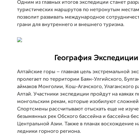
Одним из главных итогов экспедиции станет разр
туристических маршрутов по нетронутым местам 
позволит развивать международное сотрудничест
грани для внутреннего и внешнего туризма.
География Экспедиции
Алтайские горы – главная цель экстремальной э
пролегает по территории Баян-Улгийского, Булга
аймаков Монголии, Кош-Агачского, Улаганского 
Алтай. Участники экспедиции пройдут на каяках 
монгольским рекам, которые изобилуют сложне
Спортсмены рассчитывают отыскать еще не изуч
безымянных рек Обского бассейна и бассейна бе
Центральной Азии. Также в планах восхождение 
ледники горного региона.