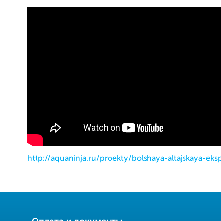
http://aquaninja.ru/proekty/bolshaya-altajskaya-eksp