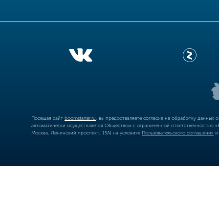
Посещая сайт
boomstarter.ru
, вы предоставляете согласие на обработку данных 
автоматически осуществляется Обществом с ограниченной ответственностью «Б
Москва, Ленинский проспект, 15А) на условиях
Пользовательского соглашения