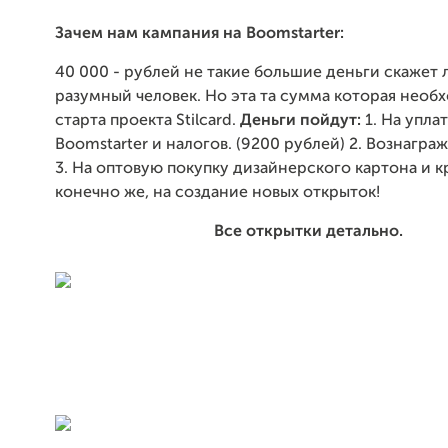
Зачем нам кампания на Boomstarter:
40 000 - рублей не такие большие деньги скажет
разумный человек. Но эта та сумма которая необ
старта проекта Stilcard.
Деньги пойдут:
1. На упла
Boomstarter и налогов. (9200 рублей) 2. Вознагра
3. На оптовую покупку дизайнерского картона и кр
конечно же, на создание новых открыток!
Все открытки детально.