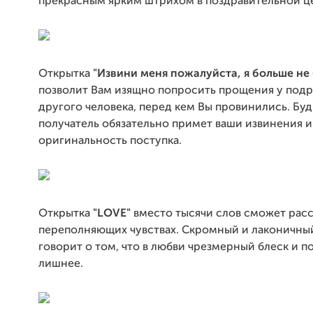
прекрасным ярким штрихом в поздравительной ц
Открытка
"Извини меня пожалуйста, я больше не 
позволит Вам изящно попросить прощения у подру
другого человека, перед кем Вы провинились. Буд
получатель обязательно примет ваши извинения 
оригинальность поступка.
Открытка
"LOVE"
вместо тысячи слов сможет расс
переполняющих чувствах. Скромный и лаконичны
говорит о том, что в любви чрезмерный блеск и 
лишнее.