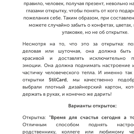
правило, человек, получая презент, невольно н
глазами открытку, чтобы понять от кого подар
пожелания себе. Таким образом, при составле
можете случайно забыть о конфетах, цветах
упаковке, но не об открытке.
Несмотря на то, что это за открытка: поз
деловая или шуточная, она должна быть 
красивой и доставлять исключительно п
эмоции. Она должна поднимать настроение и
частичку человеческого тепла. И именно так
открытки
StilCard
, мы качественно подоб
выбрали плотный дизайнерский картон, ко
держать в руках, и конечно же дарить!
Варианты открыток:
Открытка:
"Время для счастья сегодня а то
Отличным способом поднять настро
родственнику, коллеге или любимому че