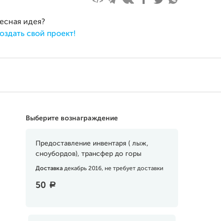
ресная идея?
оздать свой проект!
Выберите вознаграждение
Предоставление инвентаря ( лыж,
сноубордов), трансфер до горы
Доставка
декабрь 2016, не требует доставки
50
a