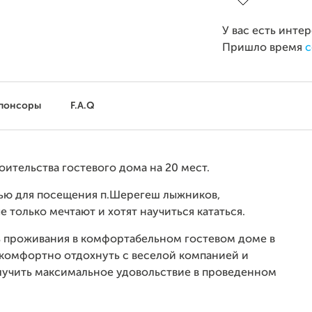
У вас есть инте
Пришло время
с
понсоры
F.A.Q
оительства гостевого дома на 20 мест.
ью для посещения п.Шерегеш лыжников,
только мечтают и хотят научиться кататься.
 проживания в комфортабельном гостевом доме в
и комфортно отдохнуть с веселой компанией и
олучить максимальное удовольствие в проведенном