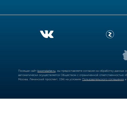
Посещая сайт
boomstarter.ru
, вы предоставляете согласие на обработку данных 
автоматически осуществляется Обществом с ограниченной ответственностью «Б
Москва, Ленинский проспект, 15А) на условиях
Пользовательского соглашения