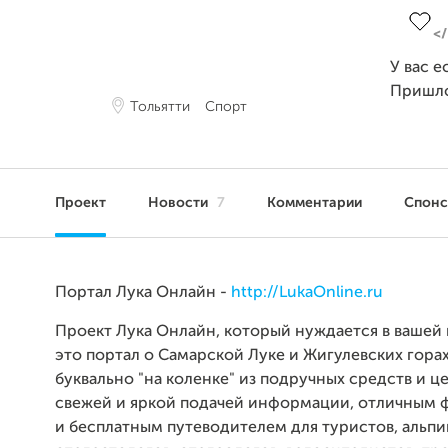
У вас е
Пришл
Тольятти
Спорт
Проект
Новости
7
Комментарии
Спон
Портал Лука Онлайн -
http://LukaOnline.ru
Проект Лука Онлайн, который нуждается в вашей
это портал о Самарской Луке и Жигулевских гора
буквально "на коленке" из подручных средств и 
свежей и яркой подачей информации, отличным
и бесплатным путеводителем для туристов, альпи