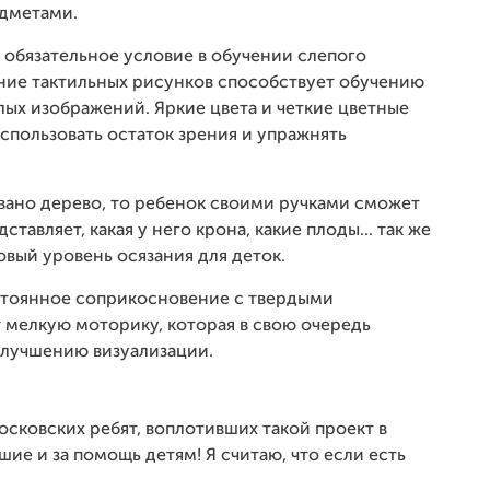
едметами.
обязательное условие в обучении слепого
ение тактильных рисунков способствует обучению
ых изображений. Яркие цвета и четкие цветные
спользовать остаток зрения и упражнять
овано дерево, то ребенок своими ручками сможет
дставляет, какая у него крона, какие плоды... так же
овый уровень осязания для деток.
остоянное соприкосновение с твердыми
т мелкую моторику, которая в свою очередь
 улучшению визуализации.
 московских ребят, воплотивших такой проект в
ие и за помощь детям! Я считаю, что если есть