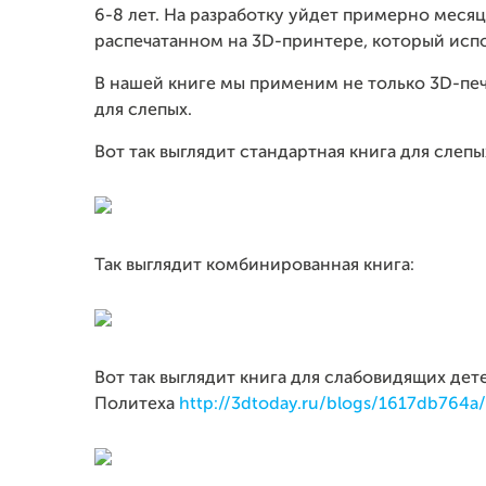
6-8 лет. На разработку уйдет примерно месяц
распечатанном на 3D-принтере, который испо
В нашей книге мы применим не только 3D-печ
для слепых.
Вот так выглядит стандартная книга для слеп
Так выглядит комбинированная книга:
Вот так выглядит книга для слабовидящих дет
Политеха
http://3dtoday.ru/blogs/1617db764a/he