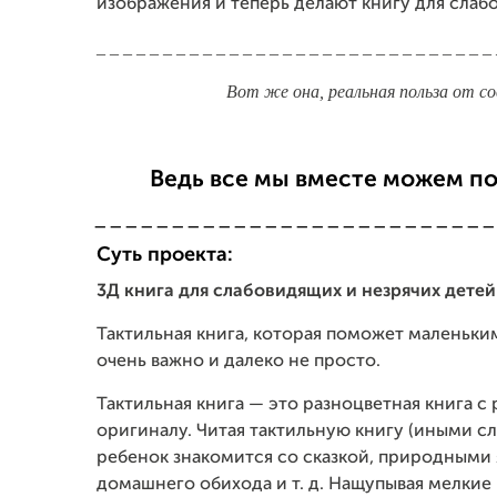
изображения и теперь делают книгу для слаб
_ _ _ _ _ _ _ _ _ _ _ _ _ _ _ _ _ _ _ _ _ _ _ _ _ _ _ _ _ _
Вот же она, реальная польза от 
Ведь все мы вместе можем п
_ _ _ _ _ _ _ _ _ _ _ _ _ _ _ _ _ _ _ _ _ _ _ _ _ _
Суть проекта:
3Д книга для слабовидящих и незрячих детей
Тактильная книга, которая поможет маленьким
очень важно и далеко не просто.
Тактильная книга — это разноцветная книга 
оригиналу. Читая тактильную книгу (иными с
ребенок знакомится со сказкой, природным
домашнего обихода и т. д. Нащупывая мелкие