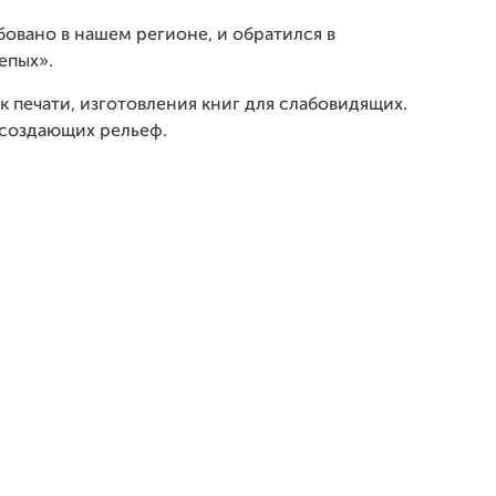
бовано в нашем регионе, и обратился в
епых».
 печати, изготовления книг для слабовидящих.
 создающих рельеф.