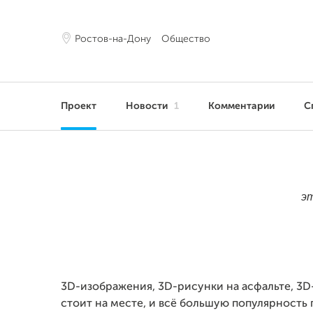
Ростов-на-Дону
Общество
Проект
Новости
1
Комментарии
С
эт
3D-изображения, 3D-рисунки на асфальте, 3D
стоит на месте, и всё большую популярность