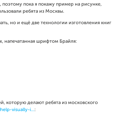
, поэтому пока я покажу пример на рисунке,
льзовали ребята из Москвы.
ать, но и ещё две технологии изготовления книг
ых, напечатанная шрифтом Брайля:
ей, которую делают ребята из московского
lp-visually-i...
: