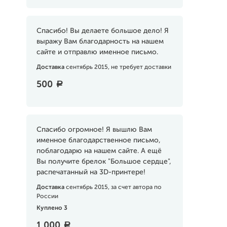
Спасибо! Вы делаете большое дело! Я
выражу Вам благодарность на нашем
сайте и отправлю именное письмо.
Доставка
сентябрь 2015, не требует доставки
500
a
Спасибо огромное! Я вышлю Вам
именное благодарственное письмо,
поблагодарю на нашем сайте. А ещё
Вы получите брелок "Большое сердце",
распечатанный на 3D-принтере!
Доставка
сентябрь 2015, за счет автора по
России
Куплено 3
1 000
a