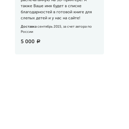
распечатанную на 3D-принтере! А
также Ваше имя будет в списке
благодарностей в готовой книге для
слепых детей и у нас на сайте!
Доставка
сентябрь 2015, за счет автора по
России
5 000
a