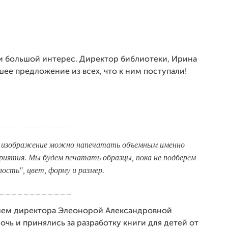
али большой интерес. Директор библиотеки, Ирина
шее предложение из всех, что к ним поступали!
 _ _ _ _ _ _ _ _ _ _ _ _
ра изображение можно напечатать объемным именно
приятия. Мы будем печатать образцы, пока не подберем
ость", цвет, форму и размер.
 _ _ _ _ _ _ _ _ _ _ _ _
елем директора Элеонорой Александровной
чь и принялись за разработку книги для детей от