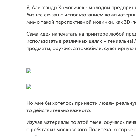
Я, Александр Хомовичев - молодой предприн
бизнес связан с использованием компьютерных
мимо такой перспективной новинки, как 3D-п
Сама идея напечатать на принтере любой пре
использовать в различных целях – гениальна!
предметы, оружие, автомобили, сувенирную 
Но мне бы хотелось принести людям реальну
то действительно важного.
Изучая материалы по этой теме, обучаясь печ
о ребятах из московского Политеха, которые