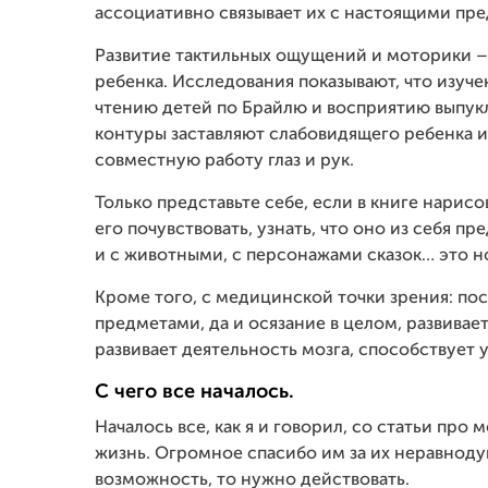
ассоциативно связывает их с настоящими пр
Развитие тактильных ощущений и моторики – 
ребенка. Исследования показывают, что изуч
чтению детей по Брайлю и восприятию выпукл
контуры заставляют слабовидящего ребенка и
совместную работу глаз и рук.
Только представьте себе, если в книге нарис
его почувствовать, узнать, что оно из себя пре
и с животными, с персонажами сказок… это н
Кроме того, с медицинской точки зрения: п
предметами, да и осязание в целом, развивае
развивает деятельность мозга, способствует
С чего все началось.
Началось все, как я и говорил, со статьи про
жизнь. Огромное спасибо им за их неравнодуш
возможность, то нужно действовать.