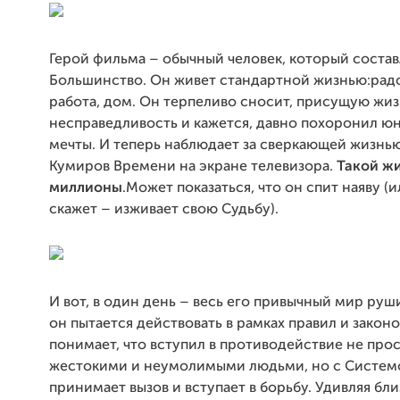
Герой фильма – обычный человек, который состав
Большинство. Он живет стандартной жизнью:радо
работа, дом. Он терпеливо сносит, присущую жи
несправедливость и кажется, давно похоронил 
мечты. И теперь наблюдает за сверкающей жизнь
Кумиров Времени на экране телевизора.
Такой ж
миллионы
.Может показаться, что он спит наяву (и
скажет – изживает свою Судьбу).
И вот, в один день – весь его привычный мир руш
он пытается действовать в рамках правил и закон
понимает, что вступил в противодействие не прос
жестокими и неумолимыми людьми, но с Систем
принимает вызов и вступает в борьбу. Удивляя бли