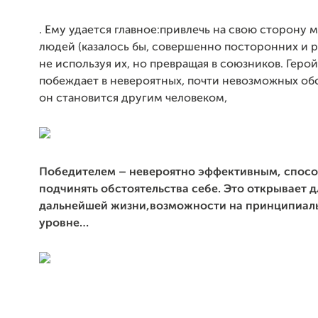
. Ему удается главное:привлечь на свою сторону
людей (казалось бы, совершенно посторонних и 
не используя их, но превращая в союзников. Геро
побеждает в невероятных, почти невозможных обс
он становится другим человеком,
Победителем –
невероятно эффективным
, спос
подчинять обстоятельства себе.
Это открывает д
дальнейшей жизни,возможности на принципиал
уровне…