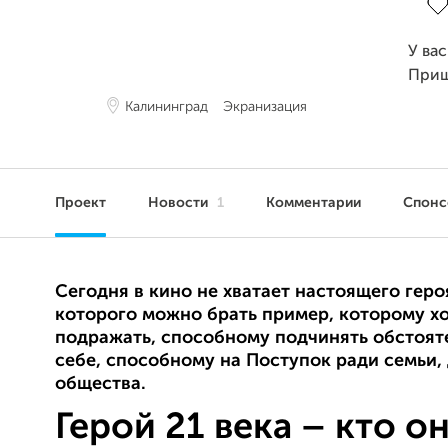
У ва
Приш
Калининград
Экранизация
Проект
Новости
1
Комментарии
Спон
Сегодня в кино не хватает настоящего геро
которого можно брать пример, которому х
подражать, способному подчинять обстоят
себе, способному на Поступок ради семьи, 
общества.
Герой 21 века – кто о