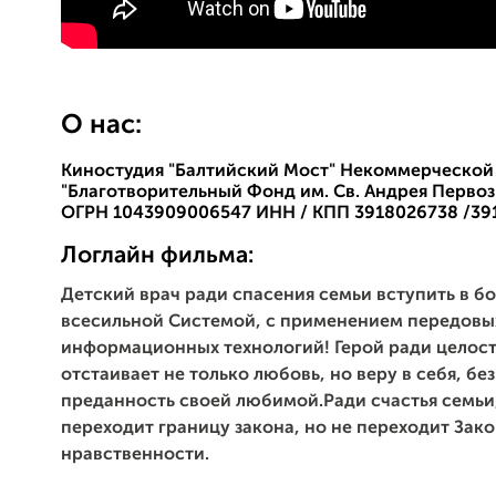
О нас:
Киностудия "Балтийский Мост" Некоммерческой
"Благотворительный Фонд им. Св. Андрея Перво
ОГРН 1043909006547 ИНН / КПП 3918026738 /39
Логлайн фильма:
Детский врач ради спасения семьи вступить в бо
всесильной Системой, с применением передовы
информационных технологий!
Герой ради целос
отстаивает не только любовь, но веру в себя, б
преданность своей любимой.Ради счастья семьи,
переходит границу закона, но не переходит Зак
нравственности.