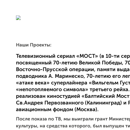
Наши Проекты:
Телевизионный сериал «МОСТ» (в 10-ти сер
посвященный 70-летию Великой Победы, 7
Восточно-Прусской операции, памяти выд
подводника А. Маринеско, 70-летию его ле
«атаке века» суперлайнера «Вильгельм Густ
«непотопляемого символа» третьего рейха.
реализован киностудией «Балтийский Мос
Св.Андрея Первозванного (Калининград) и
авиационным фондом (Москва).
После показа по ТВ, мы выиграли грант Министе
культуры, на средства которого, был выпущен т