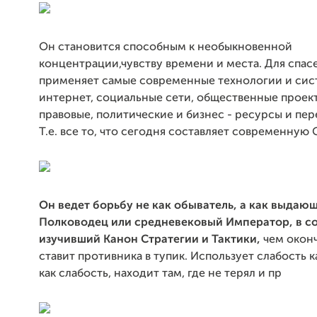
Он становится способным к необыкновенной
концентрации,чувству времени и места. Для спас
применяет самые современные технологии и сис
интернет, социальные сети, общественные проект
правовые, политические и бизнес - ресурсы и пе
Т.е. все то, что сегодня составляет современную 
Он ведет борьбу не как обыватель, а как выдаю
Полководец или
средневековый Император, в с
изучивший Канон Стратегии и Тактики,
чем окон
ставит противника в тупик. Использует слабость ка
как слабость, находит там, где не терял и пр