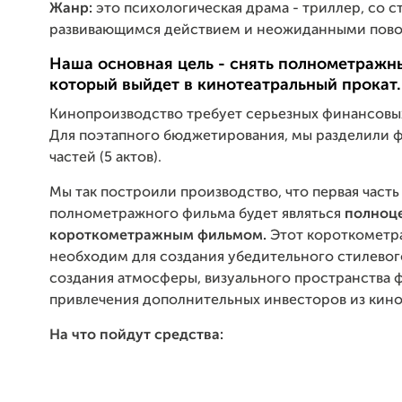
Жанр:
это психологическая драма - триллер, со 
развивающимся действием и неожиданными пово
Наша основная цель - снять полнометражн
который выйдет в кинотеатральный прокат.
Кинопроизводство требует серьезных финансовы
Для поэтапного бюджетирования, мы разделили ф
частей (5 актов).
Мы так построили производство, что первая часть (
полнометражного фильма будет являться
полноц
короткометражным фильмом.
Этот короткометр
необходим для создания убедительного стилевог
создания атмосферы, визуального пространства 
привлечения дополнительных инвесторов из кин
На что пойдут средства: