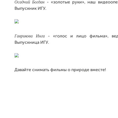
Осадчий Богдан
- «золотые руки», наш видеоопер
Выпускник ИГУ.
Гаврикова Инга
- «голос и лицо фильма», веду
Выпускница ИГУ.
Давайте снимать фильмы о природе вместе!