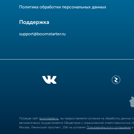
Политика обработки персональных данных
Поддержка
support@boomstarter.ru
Посещая сайт
boomstarter.ru
, вы предоставляете согласие на обработку данных 
автоматически осуществляется Обществом с ограниченной ответственностью «Б
Москва, Ленинский проспект, 15А) на условиях
Пользовательского соглашения