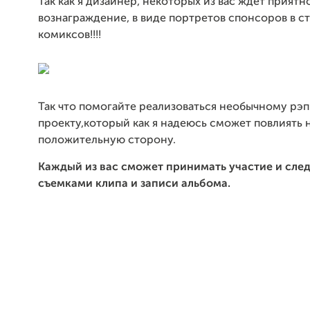
Так как я дизайнер, некоторых из вас ждет приятн
вознаграждение, в виде портретов спонсоров в с
комиксов!!!!
Так что помогайте реализоваться необычному рэп
проекту,который как я надеюсь сможет повлиять н
положительную сторону.
Каждый из вас сможет принимать участие и след
съемками клипа и записи альбома.