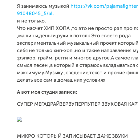
Я занимаюсь музыкой
https://vk.com/pajamafighte
91048045_5/all
и не только.
Что насчет ХИП ХОПА ,то это не просто рэп про 
,машины,деньги,руки в потолк.Это своего рода
экспериментальный музыкальный проект который
себя не только хип-хоп ,но и такие направления м
:рэпкор, грайм, регги и многое другое.А самое гл
смысл песен ,в который я стараюсь вкладываться 
максимуму.Музыку ,сведение,текст и прочие фиш
делать все сам в домашних условиях
А вот моя студия записи:
СУПЕР МЕГАДРАЙЗЕРВУПЕРПУПЕР ЗВУКОВАЯ КАР
МИКРО КОТОРЫЙ ЗАПИСЫВАЕТ ДАЖЕ ЗВУКИ