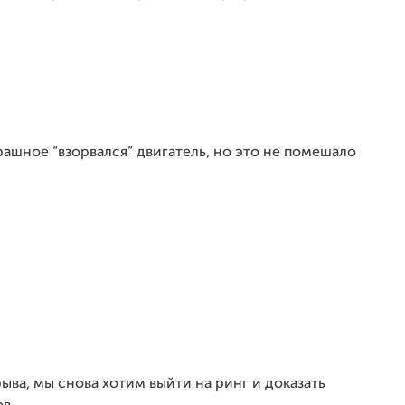
рашное “взорвался” двигатель, но это не помешало
ыва, мы снова хотим выйти на ринг и доказать