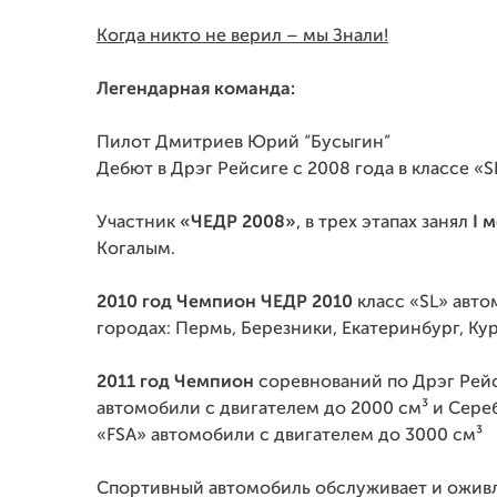
Когда никто не верил – мы Знали!
Легендарная команда:
Пилот Дмитриев Юрий “Бусыгин”
Дебют в Дрэг Рейсиге с 2008 года в классе «
Участник
«ЧЕДР 2008»
, в трех этапах занял
I 
Когалым.
2010 год Чемпион ЧЕДР 2010
класс «SL» авто
городах: Пермь, Березники, Екатеринбург, Кур
2011 год Чемпион
соревнований по Дрэг Рей
автомобили с двигателем до 2000 см³ и Сере
«FSA» автомобили с двигателем до 3000 см³
Спортивный автомобиль обслуживает и ожив