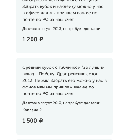
автографом легендарного гонщика!
Забрать кубок и наклейку можно у нас
в офисе или мы пришлем вам ее по
почте по РФ за наш счет
Доставка
август 2013, не требует доставки
1 200
a
Средний кубок с табличкой "За лучший
вклад в Победу! Дрэг рейсинг сезон
2013. Пермь" Забрать его можно у нас в
офисе или мы пришлем вам ее по
почте по РФ за наш счет
Доставка
август 2013, не требует доставки
Куплено 2
1 500
a