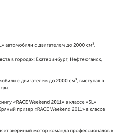
SL» автомобили с двигателем до 2000 см³.
места
в городах: Екатеринбург, Нефтеюганск,
мобили с двигателем до 2000 см³, выступал в
ган.
сингу
«RACE Weekend 2011»
в классе «SL»
бряный призер «RACE Weekend 2011» в классе
ляет звериный мотор команда профессионалов в