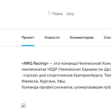
Пермь
Шоу
Проект
Новости
Комментарии
Спо
«NRG Racing»
– это команда Чемпионов! Ком
чемпионатах
ЧЕДР (Чемпионат Евразии по
Дрэ
-«гроза» для спортсменов
Екатеринбурга, Тю
Ижевска, Кургана,
Уфы.
Команда профессионалов, шокировавшая публ