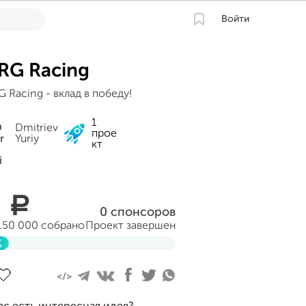
Войти
RG Racing
 Racing - вклад в победу!
1
Dmitriev
прое
Yuriy
кт
0
a
0 спонсоров
150 000 собрано
Проект завершен
%
авершен 10 июля 2013