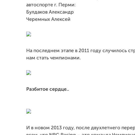
автоспорте г. Перми:
Булдаков Александр
Черемных Алексей
На последнем этапе в 2011 году случилось ст
нам стать чемпионами.
Разбитое сердце..
И в новом 2013 году, после двухлетнего перер