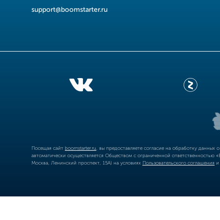
support@boomstarter.ru
Посещая сайт
boomstarter.ru
, вы предоставляете согласие на обработку данных 
автоматически осуществляется Обществом с ограниченной ответственностью «Б
Москва, Ленинский проспект, 15А) на условиях
Пользовательского соглашения