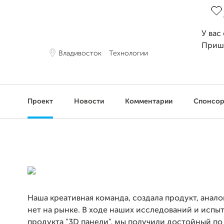
У вас
Приш
Владивосток
Технологии
Проект
Новости
Комментарии
Спонсо
Наша креативная команда, создала продукт, анало
нет на рынке. В ходе наших исследований и испы
продукта "3D панели", мы получили достойный по