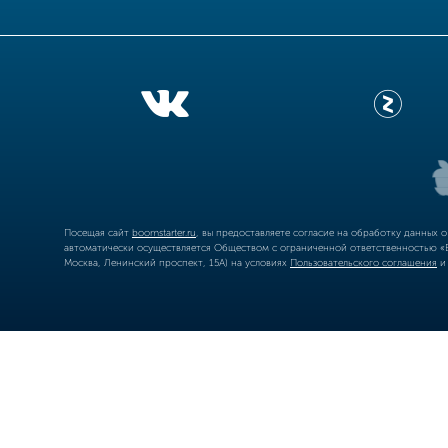
Посещая сайт
boomstarter.ru
, вы предоставляете согласие на обработку данных 
автоматически осуществляется Обществом с ограниченной ответственностью «Б
Москва, Ленинский проспект, 15А) на условиях
Пользовательского соглашения