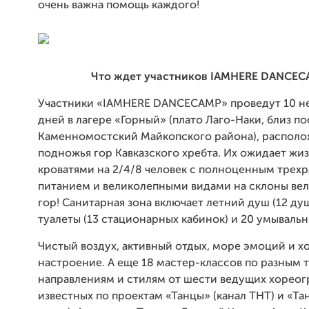
очень важна помощь каждого!
Что ждет участников IAMHERE DANCE
Участники «IAMHERE DANCECAMP» проведут 10 н
дней в лагере «Горный» (плато Лаго-Наки, близ по
Каменномостский Майкопского района), распол
подножья гор Кавказского хребта. Их ожидает жиз
кроватями на 2/4/8 человек с полноценным трех
питанием и великолепными видами на склоны ве
гор! Санитарная зона включает летний душ (12 ду
туалеты (13 стационарных кабинок) и 20 умывальн
Чистый воздух, активный отдых, море эмоций и 
настроение. А еще 18 мастер-классов по разным
направлениям и стилям от шести ведущих хореог
известных по проектам «Танцы» (канал ТНТ) и «Т