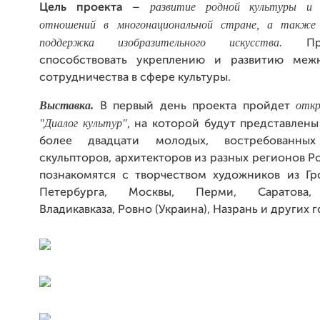
развитие родной культуры и
Цель проекта
–
отношений в многонациональной стране, а
также 
поддержка изобразительного искусства.
Про
способствовать укреплению и развитию межн
сотрудничества в сфере культуры.
Выставка.
отк
В первый день проекта пройдет
"Диалог культур"
, на которой будут представлен
более двадцати молодых, востребованных
скульпторов, архитекторов из разных регионов Р
познакомятся с творчеством художников из Гро
Петербурга, Москвы, Перми, Саратова, 
Владикавказа, Ровно (Украина), Назрань и других 