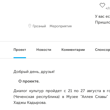
У вас е
Пришло
Грозный
Мероприятия
Проект
Новости
Комментарии
Спонсо
Добрый день, друзья!
О проекте.
Диалог культур пройдет с 21 по 27 августа в 
(Чеченская республика) в Музее "Аллея Славы"
Хаджы Кадырова.