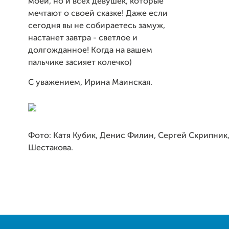
моей, но и всех девушек, которые
мечтают о своей сказке! Даже если
сегодня вы не собираетесь замуж,
настанет завтра - светлое и
долгожданное! Когда на вашем
пальчике засияет колечко)
С уважением, Ирина Маинская.
Фото: Катя Кубик, Денис Филин, Сергей Скрипник
Шестакова.