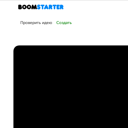
Проверить идею
Создать