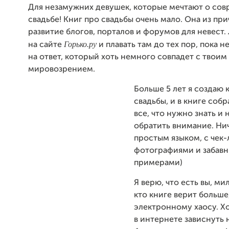
Для незамужних девушек, которые мечтают о со
свадьбе! Книг про свадьбы очень мало. Она из при
развитие блогов, порталов и форумов для невест.
Горько.ру
на сайте
и плавать там до тех пор, пока н
на ответ, который хоть немного совпадет с твоим
мировозрением.
Больше 5 лет я создаю 
свадьбы, и в книге собр
все, что нужно знать и 
обратить внимание. Ни
простым языком, с чек-
фотографиями и забав
примерами)
Я верю, что есть вы, ми
кто книге верит больше
электронному хаосу. Хо
в интернете зависнуть 