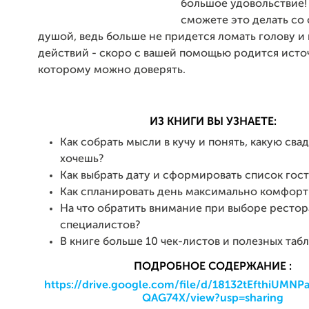
большое удовольствие!
сможете это делать со
душой, ведь больше не придется ломать голову и
действий - скоро с вашей помощью родится исто
которому можно доверять.
ИЗ КНИГИ ВЫ УЗНАЕТЕ:
Как собрать мысли в кучу и понять, какую сва
хочешь?
Как выбрать дату и сформировать список гос
Как спланировать день максимально комфорт
На что обратить внимание при выборе рестор
специалистов?
В книге больше 10 чек-листов и полезных таб
ПОДРОБНОЕ СОДЕРЖАНИЕ :
https://drive.google.com/file/d/18132tEfthiUMN
QAG74X/view?usp=sharing