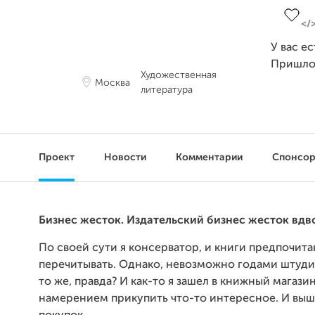
У вас е
Пришло
Художественная
Москва
литература
Проект
Новости
Комментарии
Спонсо
Бизнес жесток.
Издательский бизнес жесток вдв
По своей сути я консерватор, и книги предпочитаю
перечитывать. Однако, невозможно годами штуди
то же, правда? И как-то я зашел в книжный магази
намерением прикупить что-то интересное. И выш