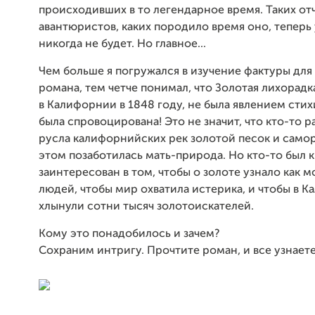
происходивших в то легендарное время. Таких от
авантюристов, каких породило время оно, теперь 
никогда не будет. Но главное...
Чем больше я погружался в изучение фактуры для
романа, тем четче понимал, что Золотая лихорадк
в Калифорнии в 1848 году, не была явлением сти
была спровоцирована! Это не значит, что кто-то р
русла калифорнийских рек золотой песок и самор
этом позаботилась мать-природа. Но кто-то был 
заинтересован в том, чтобы о золоте узнало как 
людей, чтобы мир охватила истерика, и чтобы в 
хлынули сотни тысяч золотоискателей.
Кому это понадобилось и зачем?
Сохраним интригу. Прочтите роман, и все узнаете