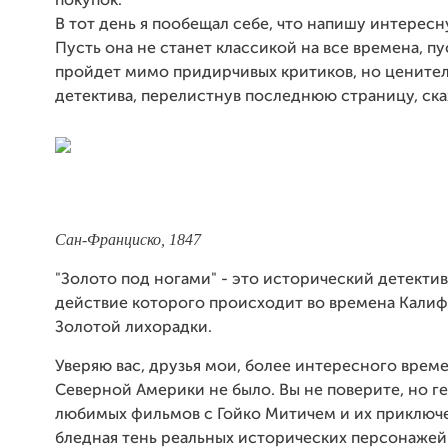
покупок.
В тот день я пообещал себе, что напишу интересн
Пусть она не станет классикой на все времена, пу
пройдет мимо придирчивых критиков, но цените
детектива, перелистнув последнюю страницу, скаж
Сан-Франциско, 1847
"Золото под ногами" - это исторический детектив
действие которого происходит во времена Кали
Золотой лихорадки.
Уверяю вас, друзья мои, более интересного врем
Северной Америки не было. Вы не поверите, но г
любимых фильмов с Гойко Митичем и их приключе
бледная тень реальных исторических персонажей