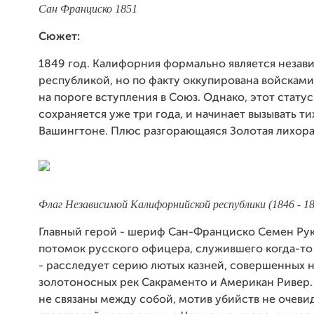
Сан Франциско 1851
Сюжет:
1849 год. Калифорния формально является незав
республикой, но по факту оккупирована войскам
на пороге вступления в Союз. Однако, этот статус
сохраняется уже три года, и начинает вызывать ти
Вашингтоне. Плюс разгорающаяся Золотая лихора
Флаг Независимой Калифорнийской республики (1846 - 18
Главный герой - шериф Сан-Франциско Семен Ру
потомок русского офицера, служившего когда-то
- расследует серию лютых казней, совершенных н
золотоносных рек Сакраменто и Американ Ривер.
не связаны между собой, мотив убийств не очеви