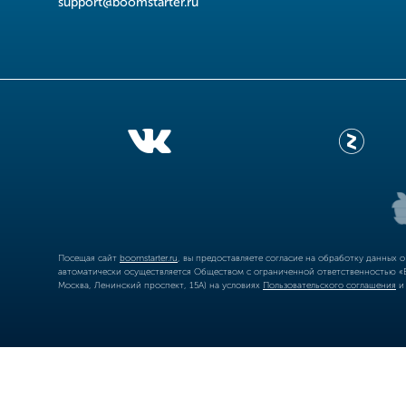
support@boomstarter.ru
Посещая сайт
boomstarter.ru
, вы предоставляете согласие на обработку данных 
автоматически осуществляется Обществом с ограниченной ответственностью «Б
Москва, Ленинский проспект, 15А) на условиях
Пользовательского соглашения