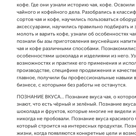
кофе. Где они узнали историю чая, кофе. Освоили
чайного и кофейного дела. Разобрались в класси
сортов чая и кофе, научились пользоваться обор
аксессуарами, научились правильно подбирать и з
молоть и варить кофе, узнали об особенностях чая
познали бы азы приготовления вкуснейших напитк
чая и кофе различными способами. Познакомилис
особенностями шоколада и изделиями из него. Уз
возможностях и практике его применения и испол
производстве, специфике продвижения и качестве
главное, получили бы профессиональные навыки 
бизнесе, с которыми без работы не останутся.
ПОЗНАНИЕ ВКУСА... Познание вкуса чая, о которо
знают, что есть чёрный и зелёный. Познание вкуса
шоколада и фруктов, которые многие не видели и,
никогда не пробовали. Познание вкуса красивого 
который строится на интересных продуктах. Позн
жизни, когда появляются конкретные цели и возм