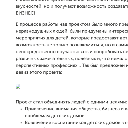
вкусностей, но и получают возможность создава
БИЗНЕС!
В процессе работы над проектом было много пр
неравнодушных людей, были придуманы интерес
мероприятия для детей, которые предоставят де
возможность не только познакомиться, но и сам
непосредственно поучаствовать и попробовать се
различных замечательных, полезных и, что немало
перспективных профессиях... Так был предложен 
девиз этого проекта:
Проект стал объединять людей с одними целями:
Привлечение внимания общества, бизнеса и в
проблемам детских домов.
Вовлечение воспитанников детских домов в