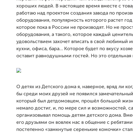
хороших людей. В настоящее время вместе с тов
работаю над проектом создания завода по произв
оборудования, популярность которого растет год 
которое пока в России не производят. Но не прос
оборудования, а такого, которое каждый ценитель
удовольствием захочет вписать в свой любимый и
кухни, офиса, бара… Которое будет по вкусу хозяе
оставит равнодушными гостей. Но это отдельная
О детях из Детского дома я, наверное, вряд ли ког
бы среди моих друзей не появился замечательный
который был детдомовцем, прошёл большой жизн
немало достиг, и, по мере сил и возможностей, с
организовывал помощь детям детского дома. Вме
его друзьями он вовлек нас в общение с ребятами
постепенно «замкнутые серенькие комочки» стал