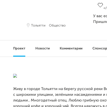
У вас е
Пришл
Тольятти
Общество
Проект
Новости
Комментарии
Спонсо
Живу в городе Тольятти на берегу русской реки Во
с широкими улицами, зелёными насаждениями и
людьми.. Многодетный отец. Люблю грибную охо
хороший кофе и хороший чай. Всегда нахожусь в