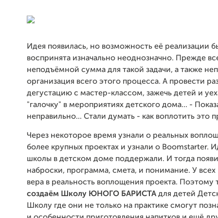
Идея появилась, но возможность её реализации б
воспринята изначально неоднозначно. Прежде все
неподъёмной сумма для такой задачи, а также не
организация всего этого процесса. А провести р
дегустацию с мастер-классом, зажечь детей и уех
"галочку" в мероприятиях детского дома... - Пока
неправильно... Стали думать - как воплотить это 
Через некоторое время узнали о реальных вопло
более крупных проектах и узнали о Boomstarter. 
школы в детском доме поддержали. И тогда появ
наброски, программа, смета, и понимание. У всех
вера в реальность воплощения проекта. Поэтому
создаём Школу ЮНОГО БАРИСТА
для детей Детс
Школу где они не только на практике смогут позн
и особенности приготовления напитков и ещё др