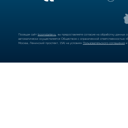
Посещая сайт
boomstarter.ru
, вы предоставляете согласие на обработку данных 
автоматически осуществляется Обществом с ограниченной ответственностью «Б
Москва, Ленинский проспект, 15А) на условиях
Пользовательского соглашения