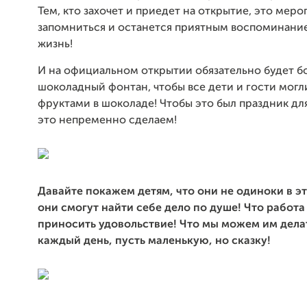
Тем, кто захочет и приедет на открытие, это мер
запомниться и останется приятным воспоминани
жизнь!
И на официальном открытии обязательно будет 
шоколадный фонтан, чтобы все дети и гости могл
фруктами в шоколаде! Чтобы это был праздник дл
это непременно сделаем!
Давайте покажем детям, что они
не одиноки
в э
они смогут найти себе дело по душе! Что работ
приносить удовольствие! Что мы можем им делат
каждый день, пусть маленькую, но сказку!