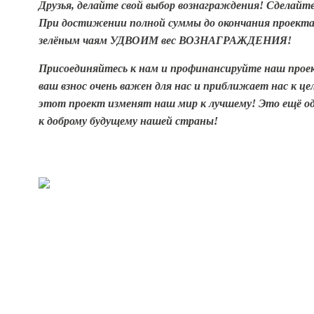
Друзья, делайте свой выбор вознаграждения! Сделай
При достижении полной суммы до окончания проект
зелёным чаям
УДВОИМ вес ВОЗНАГРАЖДЕНИЯ!
Присоединяйтесь к нам и профинансируйте наш про
ваш взнос очень важен для нас и
приближает нас к це
этот проект изменят наш мир к лучшему! Э
то ещё о
к
доброму будущему нашей страны!