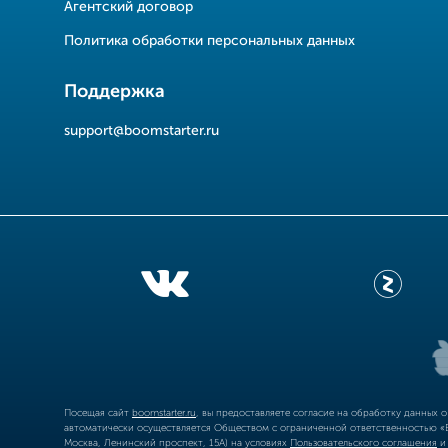
Агентский договор
Политика обработки персональных данных
Поддержка
support@boomstarter.ru
Посещая сайт
boomstarter.ru
, вы предоставляете согласие на обработку данных 
автоматически осуществляется Обществом с ограниченной ответственностью «Б
Москва, Ленинский проспект, 15А) на условиях
Пользовательского соглашения