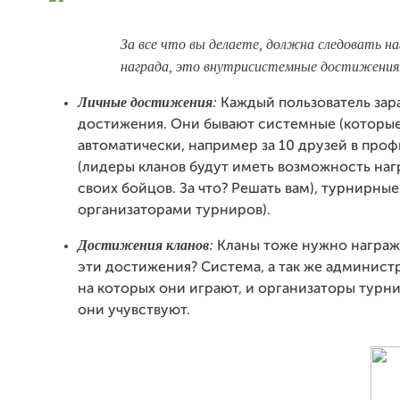
За все что вы делаете, должна следовать н
награда, это внутрисистемные достижения
Личные достижения
:
Каждый пользователь зар
достижения. Они бывают системные (которы
автоматически, например за 10 друзей в проф
(лидеры кланов будут иметь возможность наг
своих бойцов. За что? Решать вам), турнирны
организаторами турниров).
Достижения кланов
:
Кланы тоже нужно награжд
эти достижения? Система, а так же админист
на которых они играют, и организаторы турни
они учувствуют.