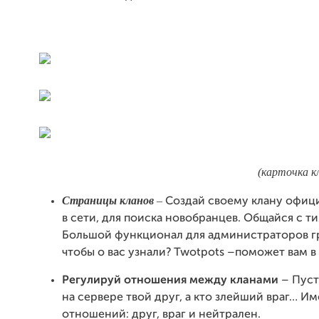
(карточка к
Страницы кланов
–
Создай своему клану офиц
в сети, для поиска новобранцев. Общайся с 
Большой функционал для администраторов гр
чтобы о вас узнали? Twotpots –поможет вам в
Регулируй отношения между кланами
– Пусть
на сервере твой друг, а кто злейший враг… Им
отношений: друг, враг и нейтрален.