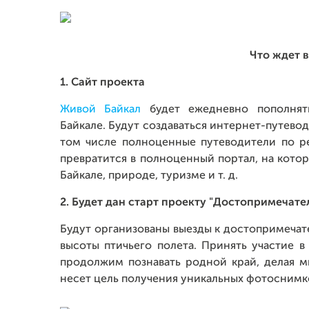
Что ждет в
1. Сайт проекта
Живой Байкал
будет ежедневно пополнят
Байкале. Будут создаваться интернет-путево
том числе полноценные путеводители по ре
превратится в полноценный портал, на кот
Байкале, природе, туризме и т. д.
2. Будет дан старт проекту "Достопримечате
Будут организованы выезды к достопримечате
высоты птичьего полета. Принять участие
продолжим познавать родной край, делая м
несет цель получения уникальных фотоснимко