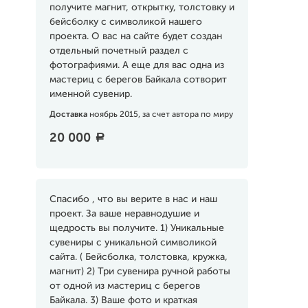
получите магнит, открытку, толстовку и
бейсболку с символикой нашего
проекта. О вас на сайте будет создан
отдельный почетный раздел с
фотографиями. А еще для вас одна из
мастериц с берегов Байкала сотворит
именной сувенир.
Доставка
ноябрь 2015, за счет автора по миру
20 000
a
Спасибо , что вы верите в нас и наш
проект. За ваше неравнодушие и
щедрость вы получите. 1) Уникальные
сувениры с уникальной символикой
сайта. ( Бейсболка, толстовка, кружка,
магнит) 2) Три сувенира ручной работы
от одной из мастериц с берегов
Байкала. 3) Ваше фото и краткая