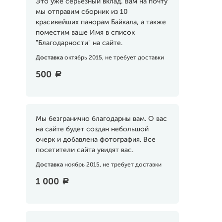
Это уже серьезный вклад. Вам на почту
мы отправим сборник из 10
красивейших панорам Байкала, а также
поместим ваше Имя в список
"Благодарности" на сайте.
Доставка
октябрь 2015, не требует доставки
500
a
Мы безгранично благодарны вам. О вас
на сайте будет создан небольшой
очерк и добавлена фотография. Все
посетители сайта увидят вас.
Доставка
ноябрь 2015, не требует доставки
1 000
a