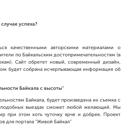
 случае успеха?
ься качественными авторскими материалами о
дители по Байкальским достопримечательностям (в
кам). Сайт обретет новый, современный дизайн,
ором будет собрана исчерпывающая информация об
льности Байкала с высоты"
льностям Байкала, будет произведена их съемка с
 в подобных выездах сможет любой желающий. Мы
ир при этом хоть чуточку ярче и добрее. Проект
в для портала "Живой Байкал"