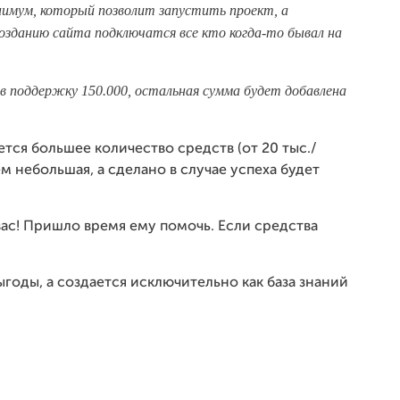
нимум, который позволит запустить проект, а
озданию сайта подключатся все кто когда-то бывал на
 поддержку 150.000, остальная сумма будет добавлена
тся большее количество средств (от 20 тыс./
 небольшая, а сделано в случае успеха будет
вас! Пришло время ему помочь. Если средства
годы, а создается исключительно как база знаний