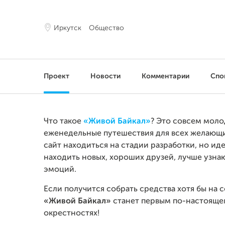
Иркутск
Общество
Проект
Новости
Комментарии
Спо
Что такое
«Живой Байкал»
? Это совсем моло
еженедельные путешествия для всех желающи
сайт находиться на стадии разработки, но ид
находить новых, хороших друзей, лучше узна
эмоций.
Если получится собрать средства хотя бы на 
«Живой Байкал»
станет первым по-настояще
окрестностях!