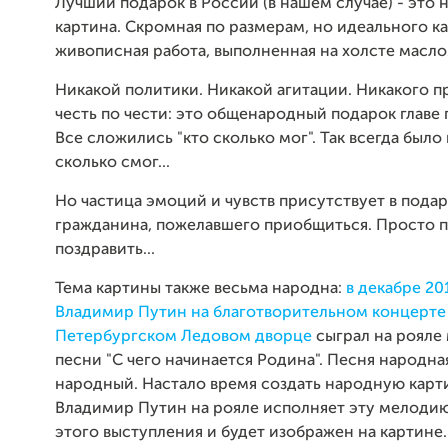
Лучший подарок в России (в нашем случае) - это н
картина. Скромная по размерам, но идеального ка
живописная работа, выполненная на холсте масло
Никакой политики. Никакой агитации. Никакого п
честь по чести: это общенародный подарок главе 
Все сложились "кто сколько мог". Так всегда было 
сколько смог...
Но частица эмоций и чувств присутствует в пода
гражданина, пожелавшего приобщиться. Просто 
поздравить...
Тема картины также весьма народна:
в декабре 20
Владимир Путин на благотворительном концерте 
Петербургском Ледовом дворце
сыграл на рояле
песни "С чего начинается Родина". Песня народна
народный. Настало время создать народную карти
Владимир Путин на рояле исполняет эту мелодию
этого выступления и будет изображен на картине.