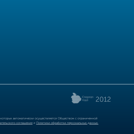
р которых автоматически осуществляется Обществом с ограниченной
ательского соглашения
и
Политики обработки персональных данных.