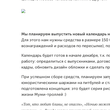
Мы планируем выпустить новый календарь на
Для этого нам нужны средства в размере 150 
вознаграждений и расходов по пересылке), по
Календарь будет готов в начале декабря, т.к.
работу: определиться с выпускниками, догово
кадры, обновить дизайн обложки и сделать п
При успешном сборе средств, планируем запу
юмористическими шаржами на питбулей и ста
подготовлена концепция: это будет серия ри
жизни Муми-троллей :)
«Тот, кто любит блины, не опасен», «Ночью может