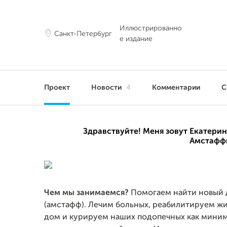
Иллюстрированно
Санкт-Петербург
е издание
Проект
Новости
4
Комментарии
С
Здравствуйте! Меня зовут Екатери
Амстафф
Чем мы занимаемся?
Помогаем найти новый д
(амстафф). Лечим больных, реабилитируем ж
дом и курируем наших подопечных как миним