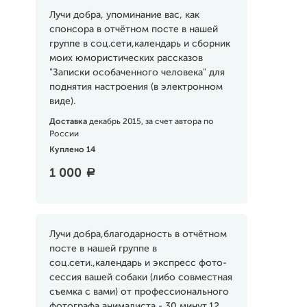
Лучи добра, упоминание вас, как
спонсора в отчётном посте в нашей
группе в соц.сети,календарь и сборник
моих юмористических рассказов
"Записки особаченного человека" для
поднятия настроения (в электронном
виде).
Доставка
декабрь 2015, за счет автора по
России
Куплено 14
1 000
a
Лучи добра,благодарность в отчётном
посте в нашей группе в
соц.сети.,календарь и экспресс фото-
сессия вашей собаки (либо совместная
съемка с вами) от профессионального
фотографа анималиста - 30 минут,12