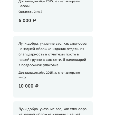
Доставка
декабрь 2015, за счет автора по
России
Осталось 2 из 2
6 000
a
Лучи добра, указание вас, как спонсора
на задней обложке издания,отдельная
благодарность в отчётном посте в
нашей группе в соц.сети, 5 календарей
в подарочной упаковке.
Доставка
декабрь 2015, за счет автора по
миру
10 000
a
Лучи добра, указание вас, как спонсора
на задней обложке издания с вашей