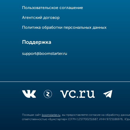
Пользовательское соглашение
Агентский договор
Политика обработки персональных данных
Поддержка
support@boomstarter.ru
Посещая сайт
boomstarter.ru
, вы предоставляете согласие на обработку данн
ответственностью «Бумстартер» (ОГРН 1257700251687, ИНН 9725186976, Юрид