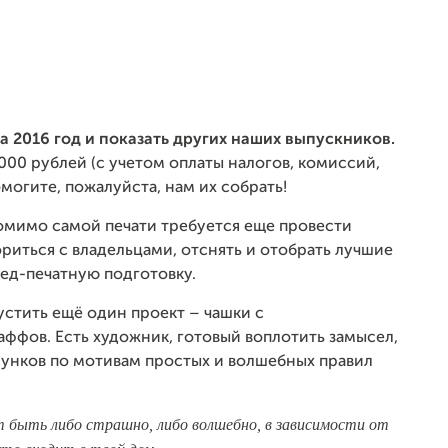
 2016 год и показать других наших выпускников.
000 рублей (с учетом оплаты налогов, комиссий,
могите, пожалуйста, нам их собрать!
 помимо самой печати требуется еще провести
риться с владельцами, отснять и отобрать лучшие
ред-печатную подготовку.
стить ещё один проект – чашки с
ффов. Есть художник, готовый воплотить замысел,
сунков по мотивам простых и волшебных правил
 быть либо страшно, либо волшебно, в зависимости от