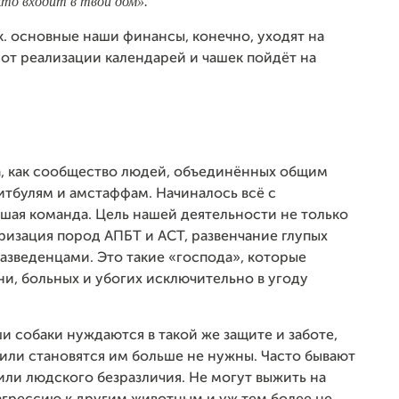
кто входит в твой дом»
.
т.к. основные наши финансы, конечно, уходят на
 от реализации календарей и чашек пойдёт на
, как сообщество людей, объединённых общим
итбулям и амстаффам. Начиналось всё с
ьшая команда. Цель нашей деятельности не только
ризация пород АПБТ и АСТ, развенчание глупых
азведенцами. Это такие «господа», которые
ни, больных и убогих исключительно в угоду
 собаки нуждаются в такой же защите и заботе,
 или становятся им больше не нужны. Часто бывают
ли людского безразличия. Не могут выжить на