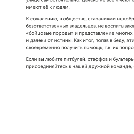
улице самостоятельно. Далеко не все имеют 
имеют её к людям.
К сожалению, в обществе, стараниями недоб
безответственных владельцев, не воспитываю
«бойцовые породы» и представление многих 
и далеки от истины. Как итог, попав в беду,
своевременно получить помощь, т.к. их попро
Если вы любите питбулей, стаффов и бультерь
присоединяйтесь к нашей дружной команде, 