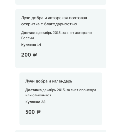
Лучи добра и авторская почтовая
открытка с благодарностью
Доставка
декабрь 2015, за счет автора по
России
Куплено 14
200
a
Лучи добра и календарь
Доставка
декабрь 2015, за счет спонсора
или самовывоз
Куплено 28
500
a