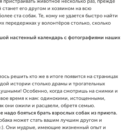
я пристраивать животное несколько раз, прежде
 станет его другом и хозяином на всю
олее ста собак. Те, кому не удается быстро найти
х передержках у волонтёров столько, сколько
ьшой настенный календарь с фотографиями наших
лось решить кто же в итоге появится на страницах
аждой истории столько драмы и трогательных
душными! Особенно, когда смотришь на снимки и
свое время к нам: одинокими, истощенными,
к они ожили и расцвели, обретя семью.
е надо бояться брать взрослых собак из приюта.
собака может стать вашим лучшим другом и
:). Они мудрые, имеющие жизненный опыт и