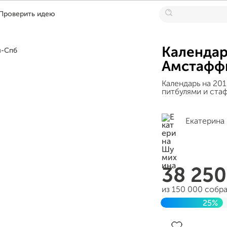
Проверить идею
Календар
Амстафф
Календарь на 20
питбулями и ста
Екатерина
38 25
из 150 000 собр
25%
Завершен 20 се