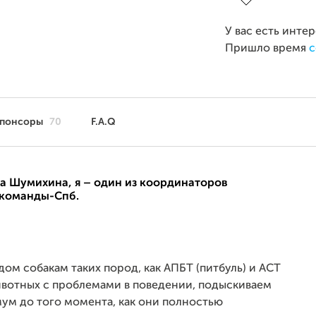
У вас есть инте
Пришло время
с
понсоры
70
F.A.Q
на Шумихина, я – один из координаторов
команды-Спб.
ом собакам таких пород, как АПБТ (питбуль) и АСТ
ивотных с проблемами в поведении, подыскиваем
ум до того момента, как они полностью