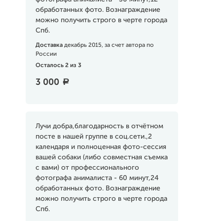
обработанных фото. Вознаграждение
можно получить строго в черте города
Спб.
Доставка
декабрь 2015, за счет автора по
России
Осталось 2 из 3
3 000
a
Лучи добра,благодарность в отчётном
посте в нашей группе в соц.сети.,2
календаря и полноценная фото-сессия
вашей собаки (либо совместная съемка
с вами) от профессионального
фотографа анималиста - 60 минут,24
обработанных фото. Вознаграждение
можно получить строго в черте города
Спб.