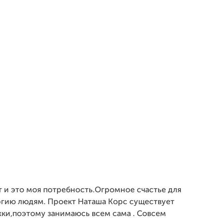
т и это моя потребность.Огромное счастье для
ргию людям. Проект Наташа Корс существует
ки,поэтому занимаюсь всем сама . Cовсем