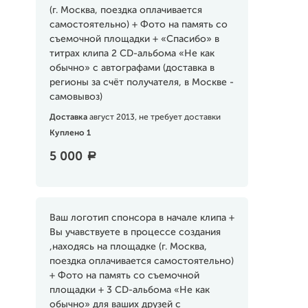
(г. Москва, поездка оплачивается
самостоятельно) + Фото на память со
съемочной площадки + «Спасибо» в
титрах клипа 2 CD-альбома «Не как
обычно» с автографами (доставка в
регионы за счёт получателя, в Москве -
самовывоз)
Доставка
август 2013, не требует доставки
Куплено 1
5 000
a
Ваш логотип спонсора в начале клипа +
Вы учавствуете в процессе создания
,находясь на площадке (г. Москва,
поездка оплачивается самостоятельно)
+ Фото на память со съемочной
площадки + 3 CD-альбома «Не как
обычно» для ваших друзей с