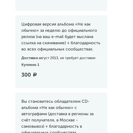
Цифровая версия альбома «Не как
обычно» за неделю до официального
релиза (на ваш e-mail будет выслана
ссылка на скачивание) + благодарность
во всех официальных сообществах.
Доставка
август 2013, не требует доставки
Куплено 1
300
a
Вы становитесь обладателем CD-
альбома «Не как обычно» с
автографами (доставка в регионы за
счёт получателя, в Москве -
самовывоз) + благодарность в
официальных сообществах.