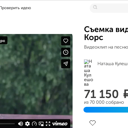
Проверить идею
Съемка ви
Корс
Видеоклип на песню
Наташа Кулеш
71 150
из 70 000 собрано
Завершен 21 июля 2