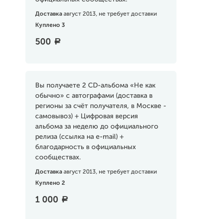
Доставка
август 2013, не требует доставки
Куплено 3
500
a
Вы получаете 2 CD-альбома «Не как
обычно» с автографами (доставка в
регионы за счёт получателя, в Москве -
самовывоз) + Цифровая версия
альбома за неделю до официального
релиза (ссылка на e-mail) +
благодарность в официальных
сообществах.
Доставка
август 2013, не требует доставки
Куплено 2
1 000
a