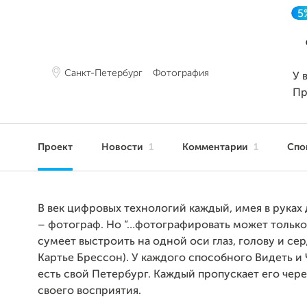
5
Санкт-Петербург
Фотография
У 
Пр
Проект
Новости
1
Комментарии
1
Спо
В век цифровых технологий каждый, имея в руках
– фотограф. Но “…фотографировать может только 
сумеет выстроить на одной оси глаз, голову и серд
Картье Брессон). У каждого способного Видеть и 
есть свой Петербург. Каждый пропускает его чер
своего восприятия.