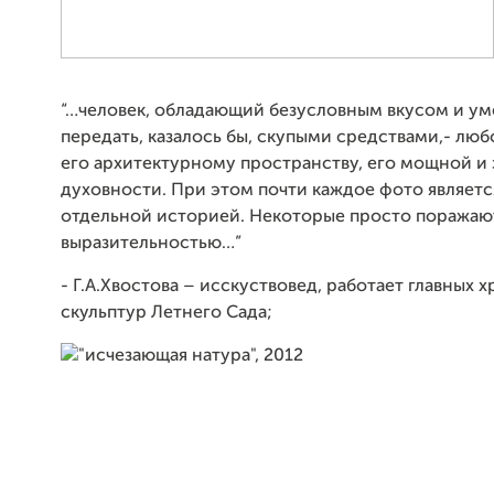
“…человек, обладающий безусловным вкусом и у
передать, казалось бы, скупыми средствами,- люб
его архитектурному пространству, его мощной и
духовности. При этом почти каждое фото являет
отдельной историей. Некоторые просто поражаю
выразительностью…”
- Г.А.Хвостова – исскуствовед, работает главных 
скульптур Летнего Сада;