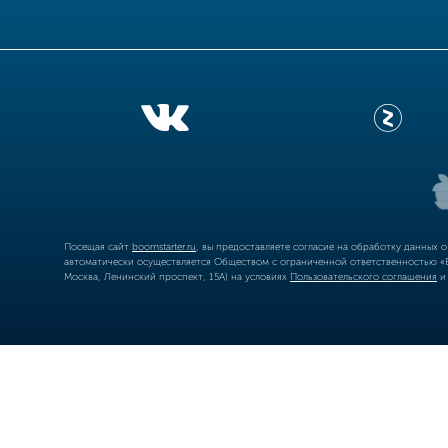
Посещая сайт
boomstarter.ru
, вы предоставляете согласие на обработку данных 
автоматически осуществляется Обществом с ограниченной ответственностью «Б
Москва, Ленинский проспект, 15А) на условиях
Пользовательского соглашения