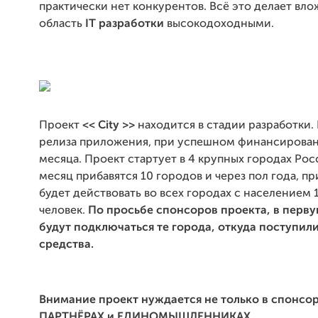
практически нет конкурентов. Всё это делает вло
область
IT разработки
высокодоходными.
Проект
<< City >>
находится в стадии разработки.
релиза приложения, при успешном финансировани
месяца. Проект стартует в 4 крупных городах Рос
месяц прибавятся 10 городов и через пол года, п
будет действовать во всех городах с населением 
человек.
По просьбе спонсоров проекта, в перву
будут подключаться те города, откуда поступи
средства.
Внимание проект нуждается не только в спонсора
ПАРТНЁРАХ и ЕДИНОМЫШЛЕННИКАХ.