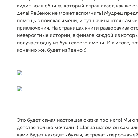
видит волшебника, который спрашивает, как же его
дела! Ребенок не может вспомнить! Мудрец предл
помощь в поисках имени, и тут начинаются самы
приключения. На страницах книги разворачивают
невероятные истории, в финале каждой из котор
получает одну из букв своего имени. И в итоге, п
конечно же, будет найдено :)
Это будет самая настоящая сказка про него! Мы о 
детстве только мечтали :) Шаг за шагом он сам ил
вами будет находить буквы, встречать персонажей