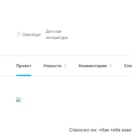
Детская
Оренбург
литература
Проект
Новости
2
Комментарии
2
Сп
Спросил он: «Как тебя зову