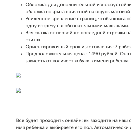
Обложка: для дополнительной износоустойч
обложка покрыта приятной на ощупь матовой
Усиленное крепление страниц, чтобы книга п
одну встречу с любознательными малышами.
Вся сказка от первой до последней строчки н
стихах.
Ориентировочный срок изготовления: 3 рабоч
Предположительная цена - 1490 рублей. Она 
зависеть от количества букв в имени ребенка.
Все будет проходить онлайн: вы заходите на наш с
имя ребенка и выбираете его пол. Автоматическ