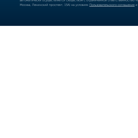
автоматически осуществляется Обществом с ограниченной ответственностью «Б
Москва, Ленинский проспект, 15А) на условиях
Пользовательского соглашения