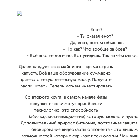
- Енот?
- Ты сказал енот?
- Да, енот, потом объясню.
- Но как? Что вообще за бред?
- Всё вполне логично. Вот увидишь. Так на чём мы о
Далее следует фаза
майнинга
- время стричь
капусту. Всё ваше оборудование суммарно
принесло некую денежную массу. Получите,
распишитесь. Теперь можем инвестировать
Со
второго
круга, в самом начале фазы
покупки, игроки могут приобрести
технологию, это способность
(абилка,скил,навык,умение) которую можно и нужно
Дополнительный прирост биткоина, постоянная защита 
блокирование видеокарты оппонента - это лишь м
возможностей которые скрывают технологии. Чем выш