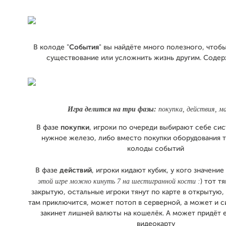
В колоде "
События
" вы найдёте много полезного, чтоб
существование или усложнить жизнь другим. Содер
Игра делится на три фазы:
покупка, действия, м
В фазе
покупки
, игроки по очереди выбирают себе си
нужное железо, либо вместо покупки оборудования тя
колоды событий
В фазе
действий
, игроки кидают кубик, у кого значение
этой игре можно кинуть 7 на шестигранной кости :
) тот т
закрытую, остальные игроки тянут по карте в открытую, 
там приключится, может потоп в серверной, а может и 
закинет лишней валюты на кошелёк. А может придёт 
видеокарту