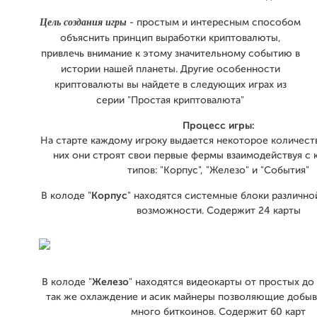
Цель создания игры
- простым и интересным способом
объяснить принцип выработки криптовалюты,
привлечь внимание к этому значительному событию в
истории нашей планеты. Другие особенности
криптовалюты вы найдете в следующих играх из
серии "Простая криптовалюта"
Процесс игры:
На старте каждому игроку выдается некоторое количест
них они строят свои первые фермы взаимодействуя с 
типов: "Корпус", "Железо" и "События"
В колоде "
Корпус
" находятся системные блоки различно
возможности. Содержит 24 карты
В колоде "
Железо
" находятся видеокарты от простых до
так же охлаждение и асик майнеры позволяющие добыв
много биткоинов. Содержит 60 карт