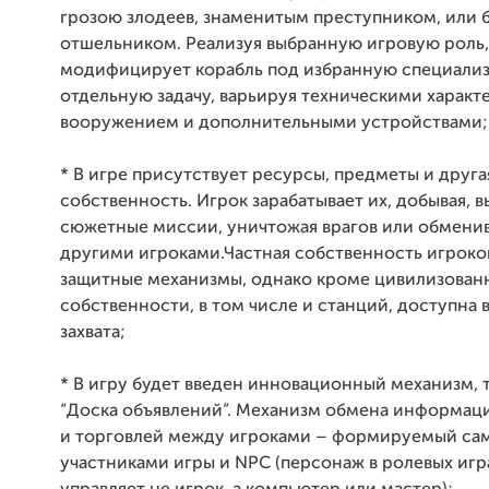
грозою злодеев, знаменитым преступником, или 
отшельником. Реализуя выбранную игровую роль,
модифицирует корабль под избранную специали
отдельную задачу, варьируя техническими характ
вооружением и дополнительными устройствами;
* В игре присутствует ресурсы, предметы и друга
собственность. Игрок зарабатывает их, добывая, 
сюжетные миссии, уничтожая врагов или обменив
другими игроками.Частная собственность игроко
защитные механизмы, однако кроме цивилизован
собственности, в том числе и станций, доступна
захвата;
* В игру будет введен инновационный механизм, 
“Доска объявлений”. Механизм обмена информац
и торговлей между игроками – формируемый са
участниками игры и
NPC
(персонаж в ролевых игр