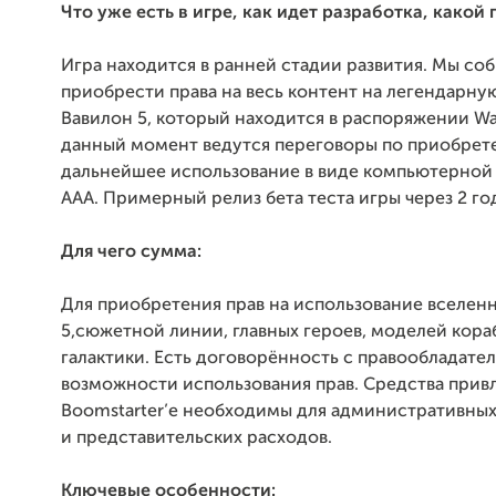
Что уже есть в игре, как идет разработка, какой 
Игра находится в ранней стадии развития. Мы со
приобрести права на весь контент на легендарн
Вавилон 5, который находится в распоряжении Wa
данный момент ведутся переговоры по приобрет
дальнейшее использование в виде компьютерной 
ААА. Примерный релиз бета теста игры через 2
го
Для чего сумма:
Для приобретения прав на использование вселен
5,сюжетной линии, главных героев, моделей кора
галактики. Есть договорённость с правообладате
возможности использования прав. Средства прив
Boomstarter’е необходимы для административны
и представительских расходов.
Ключевые особенности: