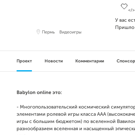
У вас ес
Пришло
Пермь
Видеоигры
Проект
Новости
Комментарии
Спонсо
Babylon online это:
- Многопользовательский космический симулятор
элементами ролевой игры класса ААА (высококач
игры с большим бюджетом) по вселенной Вавилон 
разнообразием вселенная и насыщенный эпическ