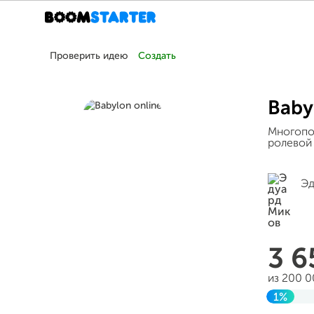
Проверить идею
Создать
Baby
Многопо
ролевой 
Эд
3 
из 200 
1%
Заверш