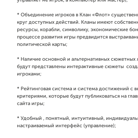
управляет не игрок, а компьютер или мастер);
* Объединение игроков в Клан «Флот» существе
круг доступных действий. Кланы имеют собствен
ресурсы, корабли, символику, экономические бон
процессе развития игры предвидится выстраиван
политической карты;
* Наличие основной и альтернативных сюжетных 
будут представлены интерактивные сюжеты соз
игроками;
* Рейтинговая система и система достижений с 
критериями, которые будут публиковаться на гла
сайта игры;
* Удобный , понятный, интуитивный, индивидуал
настраиваемый интерфейс (управление);