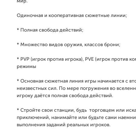
мир.
Одиночная и кооперативная сюжетны
* Полная свобода действий;
* Множество видов оружия, классов брони;
*
PVP
(игрок против игрока),
PVE
(игрок против ко
режимы
* Основная сюжетная линия игры начинается с в
неизвестных сил. По мере погружения во вселен
игроку даётся полная свобода действий.
* Стройте свои станции, будь торговцем или иск
приключений, нанимайте или будьте сами наемни
выполнения заданий реальных игроков.