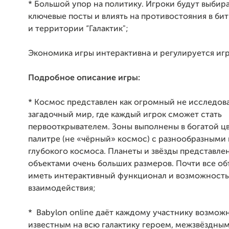
* Большой упор на политику. Игроки будут выбир
ключевые посты и влиять на противостояния в бит
и территории “Галактик";
Экономика игры интерактивна и регулируется иг
Подробное описание игры:
* Космос представлен как огромный не исследов
загадочный мир, где каждый игрок сможет стать
первооткрывателем. Зоны выполнены в богатой ц
палитре (не «чёрный» космос) с разнообразными
глубокого космоса. Планеты и звёзды представл
объектами очень больших размеров. Почти все об
иметь интерактивный функционал и возможность
взаимодействия;
* Babylon online даёт каждому участнику возможн
известным на всю галактику героем, межзвёздны