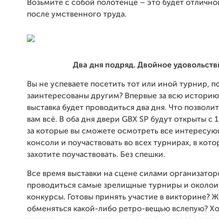
Возьмите с собой полотенце – это будет отличн
после умственного труда.
Два дня подряд. Двойное удовольств
Вы не успеваете посетить тот или иной турнир, п
заинтересованы другим? Впервые за всю историю
выставка будет проводиться два дня. Что позволит
вам всё. В оба дня двери GBX SP будут открыты с 1
за которые вы сможете осмотреть все интересую
консоли и поучаствовать во всех турнирах, в кото
захотите поучаствовать. Без спешки.
Все время выставки на сцене силами организатор
проводиться самые зрелищные турниры и около
конкурсы. Готовы принять участие в викторине? 
обменяться какой-либо ретро-вещью вслепую? Х