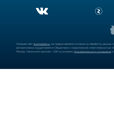
Посещая сайт
boomstarter.ru
, вы предоставляете согласие на обработку данных 
автоматически осуществляется Обществом с ограниченной ответственностью «Б
Москва, Ленинский проспект, 15А) на условиях
Пользовательского соглашения