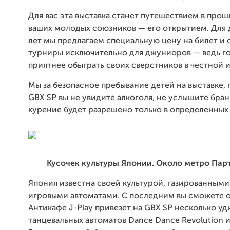
Для вас эта выставка станет путешествием в прош
ваших молодых союзников — его открытием. Для 
лет мы предлагаем специальную цену на билет и
турниры исключительно для джуниоров — ведь г
приятнее обыграть своих сверстников в честной и
Мы за безопасное пребывание детей на выставке,
GBX SP вы не увидите алкоголя, не услышите бран
курение будет разрешено только в определенных 
Кусочек культуры Японии. Около метро Пар
Япония известна своей культурой, газированными
игровыми автоматами. С последним вы сможете о
Антикафе J-Play привезет на GBX SP несколько у
танцевальных автоматов Dance Dance Revolution и