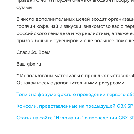
праздник, но, мы будем очень благодарны сбору 
суммы.
В число дополнительных целей входят организаци
горячий кофе, чай и закуски, знакомство вас с п
российского геймдева и журналистики, а также 
призов, больше сувениров и еще большее помеще
Спасибо. Всем.
Ваш gbx.ru
* Использованы материалы с прошлых выставок GB
Ознакомьтесь с дополнительными ресурсами:
Топик на форуме gbx.ru о проведении первого сб
Консоли, представленные на предыдущей GBX SP
Статья на сайте "Игромания" о проведении GBX S