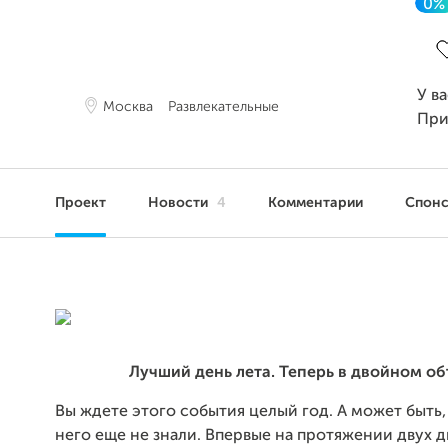
0%
З
У в
Москва
Развлекательные
При
Проект
Новости
4
Комментарии
Спон
Лучший день лета. Теперь в двойном об
Вы ждете этого события целый год. А может быть,
него еще не знали. Впервые на протяжении двух 