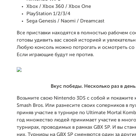
Xbox / Xbox 360 / Xbox One
PlayStation 1/2/3/4
Sega Genesis / Naomi / Dreamcast
Все приставки находятся в полностью рабочем со
готовы удивить вас своей историей и увлекатель
Любую консоль можно потрогать и осмотреть со 
Если играющие будут не против.
Вкус победы. Несколько раз в день
Возьмите свою Nintendo 3DS с собой и покажите к
Smash Bros. Или разнесите своих соперников в пух
приняв участие в турнире по Ultimate Mortal Komb
год множество людей принимает участие в мног
турнирах, проводимых в рамках GBX SP. И вы стан
них. Турниры на GBX SP сменяются один за другим