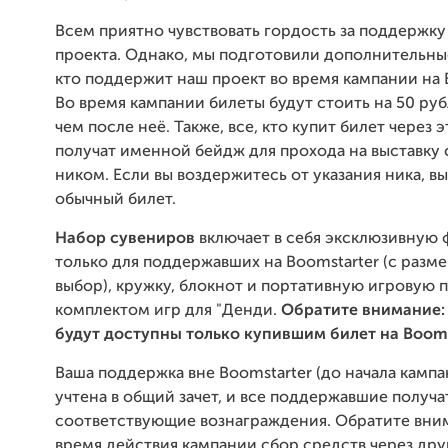
Всем приятно чувствовать гордость за поддержк
проекта. Однако, мы подготовили дополнительны
кто поддержит наш проект во время кампании на 
Во время кампании билеты будут стоить на 50 ру
чем после неё. Также, все, кто купит билет через 
получат именной бейдж для прохода на выставку
ником. Если вы воздержитесь от указания ника, в
обычный билет.
Набор сувениров
включает в себя эксклюзивную 
только для поддержавших на Boomstarter (с разм
выбор), кружку, блокнот и портативную игровую п
комплектом игр для "Денди.
Обратите внимание:
будут доступны только купившим билет на Booms
Ваша поддержка вне Boomstarter (до начала кампа
учтена в общий зачет, и все поддержавшие получа
соответствующие вознаграждения. Обратите вним
время действия кампании сбор средств через дру