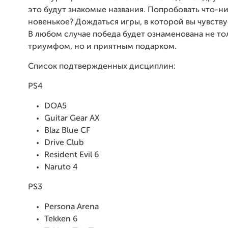
это будут знакомые названия. Попробовать что-н
новенькое? Дождаться игры, в которой вы чувству
В любом случае победа будет ознаменована не т
триумфом, но и приятным подарком.
Список подтвержденных дисциплин:
PS4
DOA5
Guitar Gear AX
Blaz Blue CF
Drive Club
Resident Evil 6
Naruto 4
PS3
Persona Arena
Tekken 6