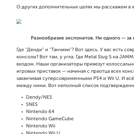
О других дополнительных целях мы расскажем в 
Разнообразие экспонатов. Ни одного — за 
Где "Денди" и "Танчики"? Вот здесь. У вас есть с
консоли? Вот там, у угла. Где Metal Slug 5 на JAM
входом. Наши организаторы привезут колоссальн
игровых приставок — начиная с праотца всех кон
заканчивая суперсовременными PS4 и Wii U. И всё
между ними. Вот неполный список подтвержденн
Dendy/NES
SNES
Nintendo 64
Nintendo GameCube
Nintendo Wii
Nintendo Wii U