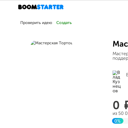
Проверить идею
Создать
Мас
Мастер
поддер
0
из 50 
0%
Завер