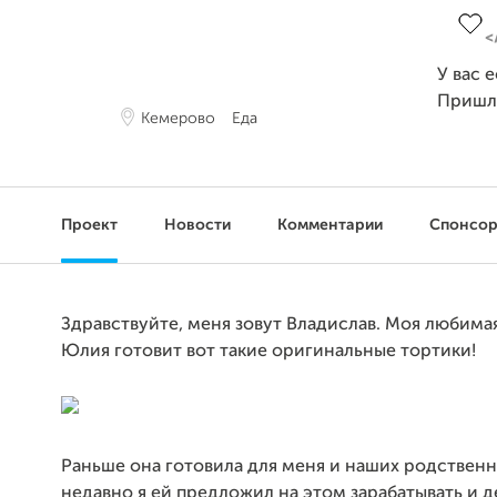
У вас 
Пришл
Кемерово
Еда
Проект
Новости
Комментарии
Спонсо
Здравствуйте, меня зовут Владислав. Моя любима
Юлия готовит вот такие оригинальные тортики!
Раньше она готовила для меня и наших родственн
недавно я ей предложил на этом зарабатывать и д