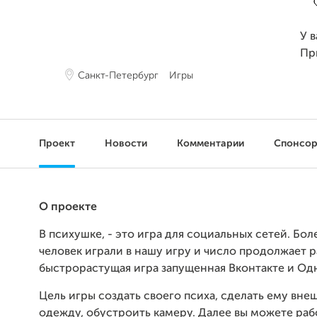
У 
Пр
Санкт-Петербург
Игры
Проект
Новости
Комментарии
Спонсо
О проекте
В психушке, - это игра для социальных сетей. Бол
человек играли в нашу игру и число продолжает р
быстрорастущая игра запущенная Вконтакте и Од
Цель игры создать своего психа, сделать ему вне
одежду, обустроить камеру. Далее вы можете раб