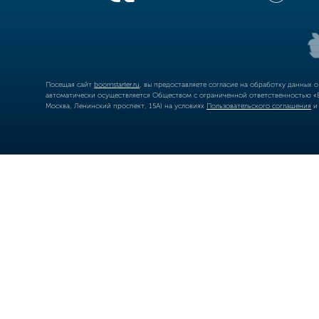
Посещая сайт
boomstarter.ru
, вы предоставляете согласие на обработку данных 
автоматически осуществляется Обществом с ограниченной ответственностью «Б
Москва, Ленинский проспект, 15А) на условиях
Пользовательского соглашения