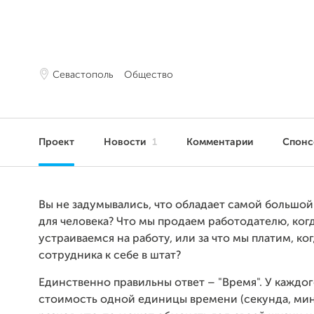
Севастополь
Общество
Проект
Новости
1
Комментарии
Спон
Вы не задумывались, что обладает самой большо
для человека? Что мы продаем работодателю, ког
устраиваемся на работу, или за что мы платим, ко
сотрудника к себе в штат?
Единственно правильны ответ – "Время". У каждог
стоимость одной единицы времени (секунда, мин