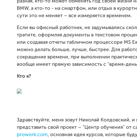
разная, кто-то может обменять год своей жизни 
BMW, а кто-то - на смартфон, или отдых в курортн
сути это не меняет – все измеряется временем.
Если вы офисный работник, не задумывались ско
тратите, оформляя документы в текстовом проц
или создавая отчеты табличном процессоре MS Exc
можно делать больше, лучше, быстрее. Для работ
сокращение времени, при выполнении практическ
вообще имеет прямую зависимость с "время-деньг
Кто я?
Здравствуйте, меня зовут Николай Колдовский, и 
представить свой проект – "Центр обучения" от с
prowork.com
, основная идея курсов, которые буд