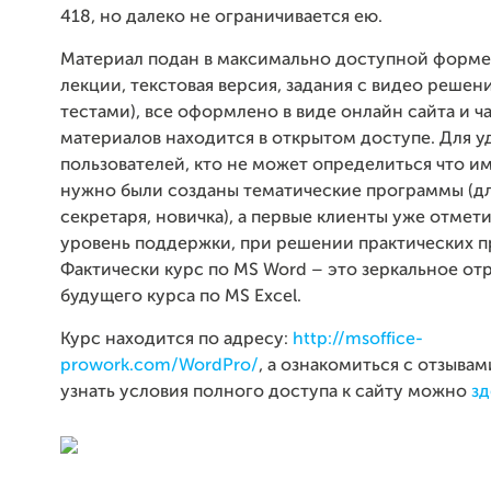
418, но далеко не ограничивается ею.
Материал подан в максимально доступной форме
лекции, текстовая версия, задания с видео решен
тестами), все оформлено в виде онлайн сайта и ч
материалов находится в открытом доступе. Для у
пользователей, кто не может определиться что и
нужно были созданы тематические программы (дл
секретаря, новичка), а первые клиенты уже отмет
уровень поддержки, при решении практических п
Фактически курс по MS Word – это зеркальное о
будущего курса по MS Excel.
Курс находится по адресу:
http://msoffice-
prowork.com/WordPro/
, а ознакомиться с отзывам
узнать условия полного доступа к сайту можно
зд