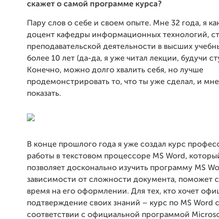
скажет о самой программе курса?
Пару слов о себе и своем опыте. Мне 32 года, я ка
доцент кафедры информационных технологий, с
преподавательской деятельности в высших учебн
более 10 лет (да-да, я уже читал лекции, будучи с
Конечно, можно долго хвалить себя, но лучше
продемонстрировать то, что ты уже сделал, и мне
показать.
В конце прошлого года я уже создал курс профе
работы в текстовом процессоре MS Word, которы
позволяет досконально изучить программу MS Wor
зависимости от сложности документа, поможет 
время на его оформлении. Для тех, кто хочет оф
подтверждение своих знаний – курс по MS Word 
соответствии с официальной программой Microso