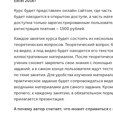
Excel
2016?
Курс будет представлен онлайн сайтом, где часть
будет находится в открытом доступе, а часть мат
доступна только зарегистрированным пользовате
регистрация платная – 1500 рублей.
Каждое занятие курса будет состоять из нескольк
теоретических вопросов. Теоретический вопрос б
на видео, а под видео будет находится его тексто
иллюстративным материалом. После теоретическ
ученик сможет закрепить свои знания с помощью
заданий, а в самом конце пользователя ждут тес
по теме занятия. Для удобства изучения материал
практическое задание будет сопровождаться вид
входными материалами для самого задания. Кром
прочего, к каждому занятию, в обязательном поря
прилагается презентация.
А почему автор считает, что может справиться с