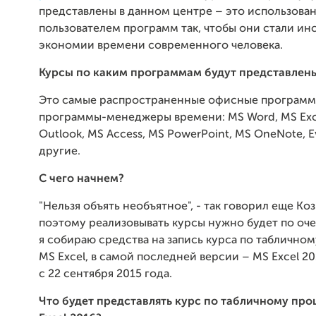
представлены в данном центре – это использова
пользователем программ так, чтобы они стали и
экономии времени современного человека.
Курсы по каким программам будут представлен
Это самые распространенные офисные программы
программы-менеджеры времени: MS Word, MS Exc
Outlook, MS Access, MS PowerPoint, MS OneNote, E
другие.
С чего начнем?
"Нельзя объять необъятное", - так говорил еще Ко
поэтому реализовывать курсы нужно будет по оче
я собираю средства на запись курса по таблично
MS Excel, в самой последней версии – MS Excel 2
с 22 сентября 2015 года.
Что будет представлять курс по табличному пр