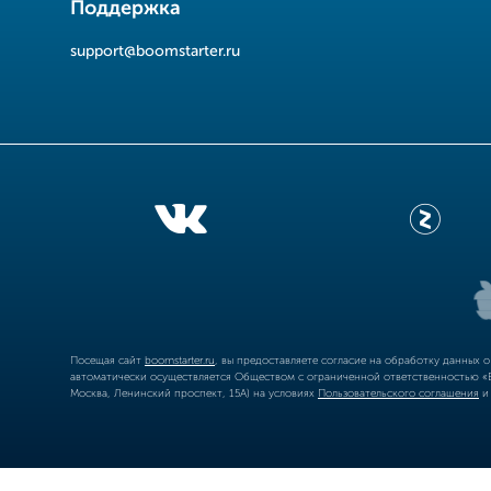
Поддержка
support@boomstarter.ru
Посещая сайт
boomstarter.ru
, вы предоставляете согласие на обработку данных 
автоматически осуществляется Обществом с ограниченной ответственностью «Б
Москва, Ленинский проспект, 15А) на условиях
Пользовательского соглашения