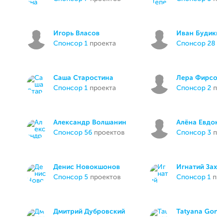
Игорь Власов
Иван Будик
спонсор 1
проекта
спонсор 28
Саша Старостина
Лера Фирс
спонсор 1
проекта
спонсор 2
п
Александр Волшанин
Алёна Евдо
спонсор 56
проектов
спонсор 3
п
Денис Новокшонов
Игнатий За
спонсор 5
проектов
спонсор 1
п
Дмитрий Дубровский
Tatyana Go