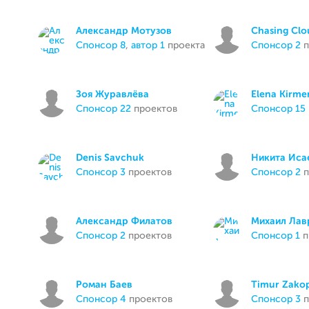
Александр Мотузов
Chasing Clo
спонсор 8
,
автор 1
проекта
спонсор 2
п
Зоя Журавлёва
Elena Kirme
спонсор 22
проектов
спонсор 15
Denis Savchuk
Никита Иса
спонсор 3
проектов
спонсор 2
п
Александр Филатов
Михаил Лав
спонсор 2
проектов
спонсор 1
п
Роман Баев
Timur Zako
спонсор 4
проектов
спонсор 3
п