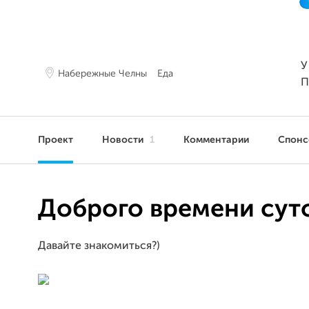
У
Набережные Челны
Еда
П
Проект
Новости
1
Комментарии
Спон
Доброго времени сут
Давайте знакомиться?)