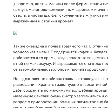
,например, листья малины после ферментации на
пахнуть малиново-земляничным вареньем и очень
съесть, а листья шалфея скрученные в жгутики и
выраженный и стойкий аромат)
Так же очевидна и польза травяного чая. В отличи
черного чая в нем НЕ содержится кофеин. Каждая
собирается в то время, когда полезные вещества 
в ней по максимуму. И выращивается она в эко по
от автомобильных выхлопов и прочей городской г
Но, вдохновенно собирая травы, я столкнулась с 
размещения. Хранить травы нужно в герметичной 
дабы сохранить по максимуму волшебный аромат
маленькие баночки очень быстро заполнились и о
вопрос о приобретении больших пятилитровых ба