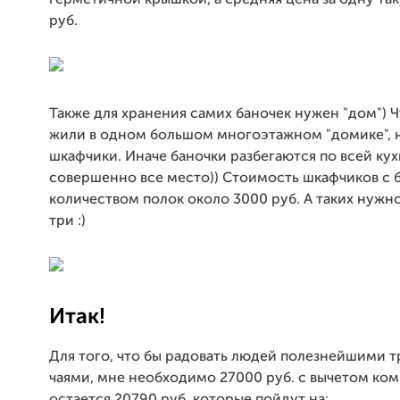
герметичной крышкой, а средняя цена за одну та
руб.
Также для хранения самих баночек нужен "дом") Ч
жили в одном большом многоэтажном "домике",
шкафчики. Иначе баночки разбегаются по всей ку
совершенно все место)) Стоимость шкафчиков с
количеством полок около 3000 руб. А таких нужн
три :)
Итак!
Для того, что бы радовать людей полезнейшими 
чаями, мне необходимо 27000 руб. с вычетом ко
остается 20790 руб. которые пойдут на: