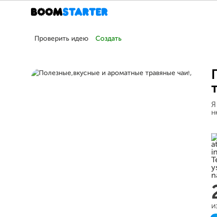
Проверить идею
Создать
Я
н
и