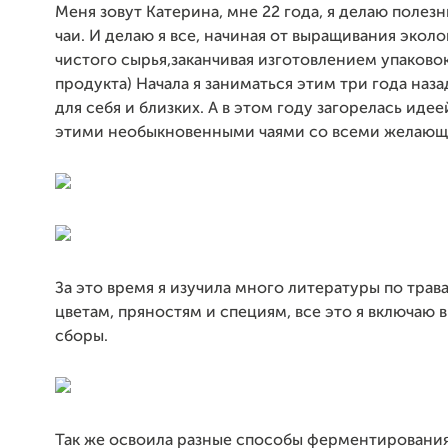
Меня зовут Катерина, мне 22 года, я делаю полез
чаи. И делаю я все, начиная от выращивания экол
чистого сырья,заканчивая изготовлением упаковок
продукта) Начала я заниматься этим три года наза
для себя и близких. А в этом году загорелась иде
этими необыкновенными чаями со всеми желающ
За это время я изучила много литературы по трава
цветам, пряностям и специям, все это я включаю 
сборы.
Так же освоила разные способы ферментирования 